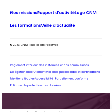
Nos missions
Rapport d’activité
Logo CNM
Les formations
Veille d’actualité
© 2023 CNM. Tous droits réservés
Règlement intérieur des instances et des commissions
Délégations
Recrutement
Marchés publics
Index et certifications
Mentions légales
Accessibilité : Partiellement conforme
Politique de protection des données