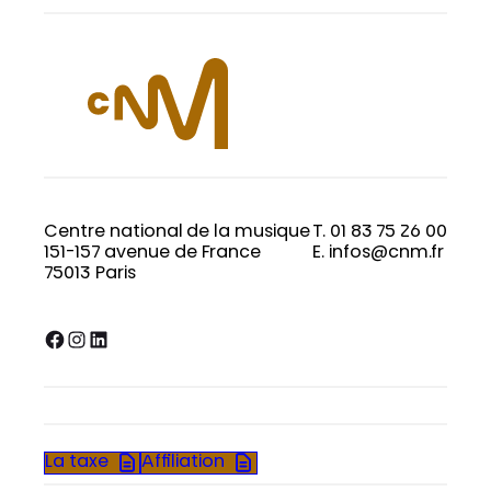
Centre national de la musique
T. 01 83 75 26 00
151-157 avenue de France
E. infos@cnm.fr
75013 Paris
Facebook
Instagram
LinkedIn
La taxe
Affiliation