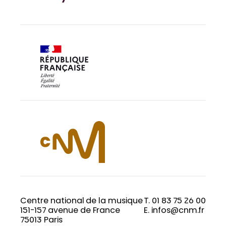
Centre national de la musique
T. 01 83 75 26 00
151-157 avenue de France
E. infos@cnm.fr
75013 Paris