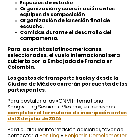
Espacios de estudio
.
Organización y coordinación de los
equipos de composición
.
Organización de la sesión final de
escucha
.
Comidas durante el desarrollo del
campamento
.
Para los artistas latinoamericanos
seleccionados, el vuelo internacional sera
cubierto por la Embajada de Francia en
Colombia
.
Los gastos de transporte hacia y desde la
Ciudad de México correrán por cuenta de los
participantes
.
Para postular a las «CNM International
Songwriting Sessions: Mexico», es necesario
completar el formulario de inscripción antes
del 3 de julio de 2026
.
Para cualquier información adicional, favor de
contactar a
Ben Ling
y
Benjamin Demelemester
.