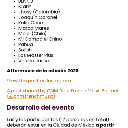
BLNKO
iCarlY
Jhosy (Colombia)
Joaquín Coronel
Koko Cece
Marco Mares
Melej (Chile)
Mi Compa el Chino
Pahua
Sofish
Los Master Plus
Valeria Jasso
Aftermovie de la edición 2025
:
View this post on Instagram
A post shared by CNM: Your French Music Partner
(@cnm.frenchmusic)
Desarrollo del evento
Las y los participantes (12 personas en total)
deberán estar en la Ciudad de México
a partir