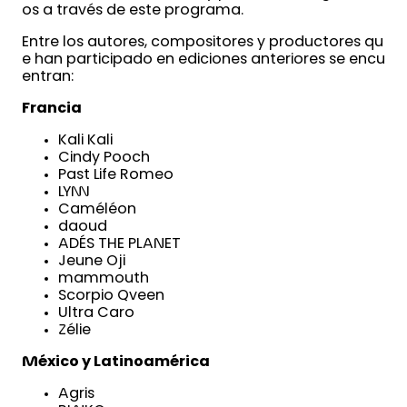
os a través de este programa.
Entre los autores, compositores y productores qu
e han participado en ediciones anteriores se encu
entran:
Francia
Kali Kali
Cindy Pooch
Past Life Romeo
LYNN
Caméléon
daoud
ADÉS THE PLANET
Jeune Oji
mammouth
Scorpio Qveen
Ultra Caro
Zélie
México y Latinoamérica
Agris