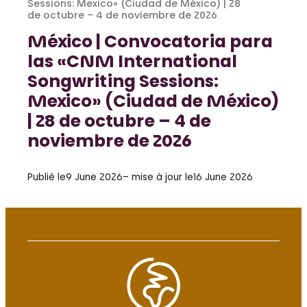
Sessions: Mexico» (Ciudad de México) | 28
de octubre – 4 de noviembre de 2026
México | Convocatoria para
las «CNM International
Songwriting Sessions:
Mexico» (Ciudad de México)
| 28 de octubre – 4 de
noviembre de 2026
Publié le
9 June 2026
– mise à jour le
16 June 2026