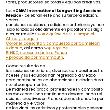
tores, productores, editoras y equipos creativos.
Las
«CNM International Songwriting Sessions:
Mexico»
celebran este año su tercera edición.
Varias
canciones nacidas en ediciones anteriores ya han
sido lanzadas oficialmente en plataformas digit
ales, entre ellas
siDIOSquiere
de Mi Compa el
Chino y Joaquín
Coronel, coescrita y compuesta por Caméléon
y daoud
, así como
Soy Tuyo
de
BLNKO, coescrita junto a Pahua
y producida por mammouth
.
Como resultado de
las sesiones anteriores, diversos compositores fra
nceses y sus equipos han regresado a México
para continuar las colaboraciones iniciadas dura
nte el campamento.
De manera recíproca, profesionales y composito
res mexicanos han continuado desarrollando rel
aciones creativas en Francia, demostrando la per
manencia y el valor
de los vínculos artísticos y profesionales generad