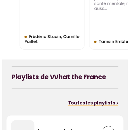
santé mentale, 
auss…
Frédéric Stucin, Camille
Paillet
Tamsin Embleto
Playlists de What the France
Toutes les playlists