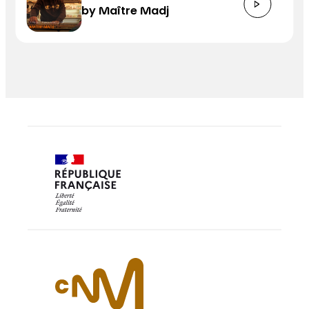
by Maître Madj