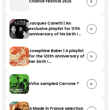
Chance Festival 2026
Jacques Canetti | An
exclusive playlist for 117th
anniversary of his birth !…
Josephine Baker | A playlist
for the 120th anniversary of
her birth !…
Who sampled Cerrone ?
A Made in France selection