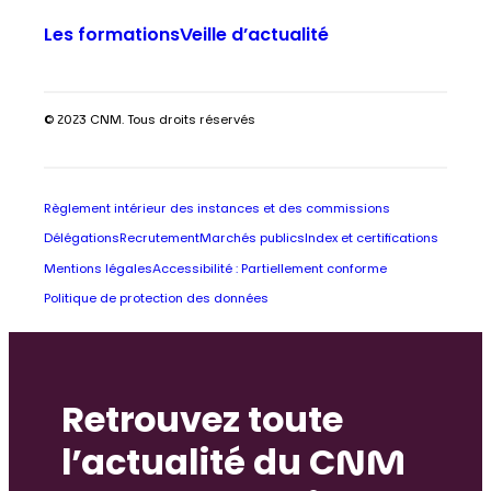
Les formations
Veille d’actualité
© 2023 CNM. Tous droits réservés
Règlement intérieur des instances et des commissions
Délégations
Recrutement
Marchés publics
Index et certifications
Mentions légales
Accessibilité : Partiellement conforme
Politique de protection des données
Retrouvez toute
l’actualité du CNM