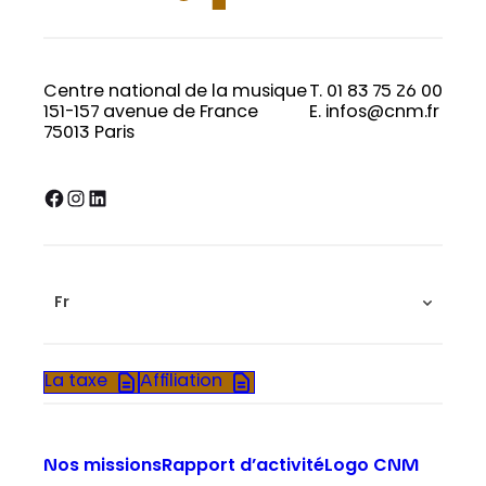
Centre national de la musique
T. 01 83 75 26 00
151-157 avenue de France
E. infos@cnm.fr
75013 Paris
Facebook
Instagram
LinkedIn
Fr
La taxe
Affiliation
Nos missions
Rapport d’activité
Logo CNM