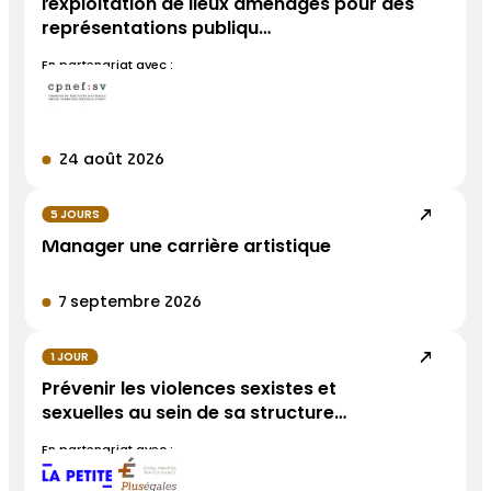
l’exploitation de lieux aménagés pour des
représentations publiqu…
En partenariat avec :
24 août 2026
5 JOURS
Manager une carrière artistique
7 septembre 2026
1 JOUR
Prévenir les violences sexistes et
sexuelles au sein de sa structure…
En partenariat avec :