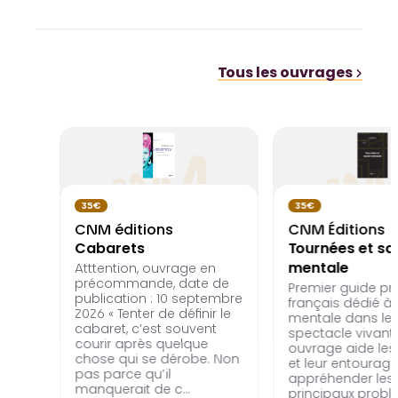
Tous les ouvrages
35€
35€
CNM éditions
CNM Éditions
Cabarets
Tournées et sa
mentale
Atttention, ouvrage en
précommande, date de
Premier guide pr
publication : 10 septembre
français dédié à 
2026 « Tenter de définir le
mentale dans le
cabaret, c’est souvent
spectacle vivant,
courir après quelque
ouvrage aide les 
chose qui se dérobe. Non
et leur entourage
pas parce qu’il
appréhender les
manquerait de c…
principaux prob