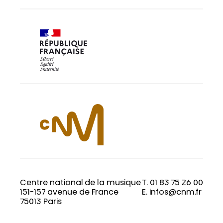
Centre national de la musique
T. 01 83 75 26 00
151-157 avenue de France
E. infos@cnm.fr
75013 Paris