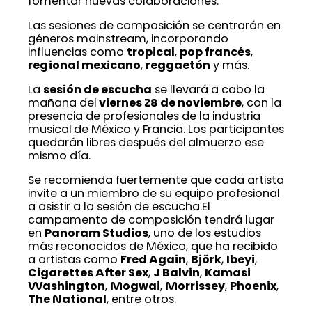
fomentar nuevas colaboraciones.
Las sesiones de composición se centrarán en
géneros mainstream, incorporando
influencias como
tropical
,
pop francés
,
regional mexicano
,
reggaetón
y más.
La
sesión de escucha
se llevará a cabo la
mañana del
viernes 28 de noviembre
, con la
presencia de profesionales de la industria
musical de México y Francia. Los participantes
quedarán libres después del almuerzo ese
mismo día.
Se recomienda fuertemente que cada artista
invite a un miembro de su equipo profesional
a asistir a la sesión de escucha.El
campamento de composición tendrá lugar
en
Panoram Studios
, uno de los estudios
más reconocidos de México, que ha recibido
a artistas como
Fred Again
,
Björk
,
Ibeyi
,
Cigarettes After Sex
,
J Balvin
,
Kamasi
Washington
,
Mogwai
,
Morrissey
,
Phoenix
,
The National
, entre otros.