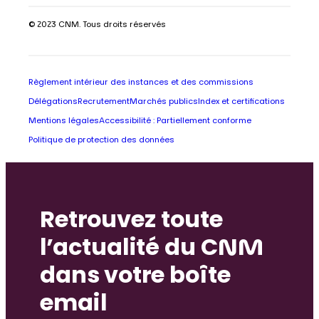
© 2023 CNM. Tous droits réservés
Règlement intérieur des instances et des commissions
Délégations
Recrutement
Marchés publics
Index et certifications
Mentions légales
Accessibilité : Partiellement conforme
Politique de protection des données
Retrouvez toute
l’actualité du CNM
dans votre boîte
email