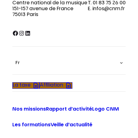
Centre national de la musique
T. 01 83 75 26 00
151-157 avenue de France
E. infos@cnm.fr
75013 Paris
Facebook
Instagram
LinkedIn
Fr
La taxe
Affiliation
Nos missions
Rapport d’activité
Logo CNM
Les formations
Veille d’actualité