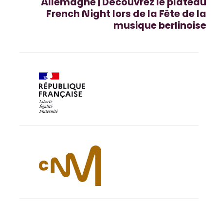
Allemagne | Découvrez le plateau
French Night lors de la Fête de la
musique berlinoise