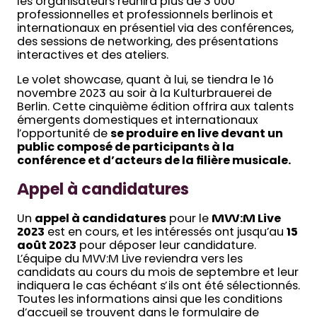
les organisateurs réunira plus de 3 000
professionnelles et professionnels berlinois et
internationaux en présentiel via des conférences,
des sessions de networking, des présentations
interactives et des ateliers.
Le volet showcase, quant à lui, se tiendra le 16
novembre 2023 au soir à la Kulturbrauerei de
Berlin. Cette cinquième édition offrira aux talents
émergents domestiques et internationaux
l’opportunité de
se produire en live devant un
public composé de participants à la
conférence et d’acteurs de la filière musicale.
Appel à candidatures
Un
appel à candidatures
pour le
MW:M Live
2023
est en cours, et les intéressés ont jusqu’au
15
août 2023
pour déposer leur candidature.
L’équipe du MW:M Live reviendra vers les
candidats au cours du mois de septembre et leur
indiquera le cas échéant s’ils ont été sélectionnés.
Toutes les informations ainsi que les conditions
d’accueil se trouvent dans le formulaire de