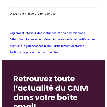
© 2023 CNM. Tous droits réservés
Règlement intérieur des instances et des commissions
Délégations
Recrutement
Marchés publics
Index et certifications
Mentions légales
Accessibilité : Partiellement conforme
Politique de protection des données
Retrouvez toute
l’actualité du CNM
dans votre boîte