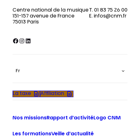
Centre national de la musique
T. 01 83 75 26 00
151-157 avenue de France
E. infos@cnm.fr
75013 Paris
Facebook
Instagram
LinkedIn
Fr
La taxe
Affiliation
Nos missions
Rapport d’activité
Logo CNM
Les formations
Veille d’actualité