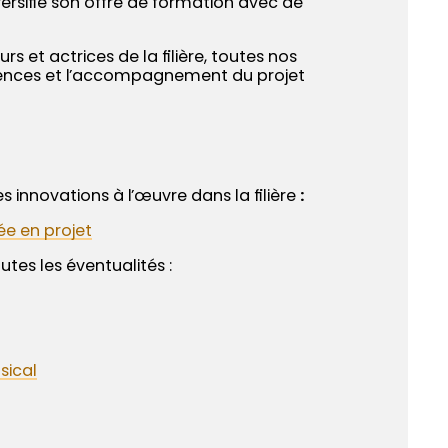
iversifie son offre de formation avec de
s et actrices de la filière, toutes nos
ences et l’accompagnement du projet
 innovations à l’œuvre dans la filière
:
dée en projet
utes les éventualités :
sical