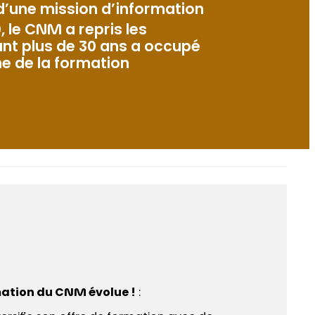
 d’une mission d’information
le CNM a repris les
ant plus de 30 ans a occupé
ne de la formation
mation du CNM évolue !
: