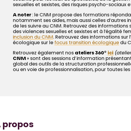
sexuelles et sexistes, des risques psycho-sociaux e
A noter
: le CNM propose des formations répondan
notamment ses aides, mais aussi celles d’autres inst
de les suivre au CNM. Retrouvez des informations s
des violences sexuelles et sexistes et à l’égalit
inclusion du CNM
. Retrouvez des informations sur l
écologique sur le
focus transition écologique
du C
Retrouvez également nos
ateliers 360
°
ici
(atelie
CNM
» sont des sessions d’information présentan
global des outils de la structuration professionnel
ou en voie de professionnalisation, pour toutes les
 propos