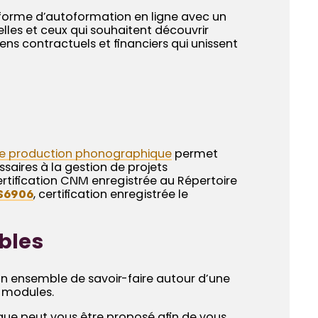
forme d’autoformation en ligne avec un
lles et ceux qui souhaitent découvrir
ens contractuels et financiers qui unissent
de production phonographique
permet
saires à la gestion de projets
tification CNM enregistrée au Répertoire
S6906
, certification enregistrée le
ables
’un ensemble de savoir-faire autour d’une
s modules.