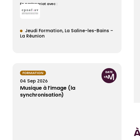
En partenariat avec :
Jeudi Formation
La Saline-les-Bains –
La Réunion
FORMATION
04 Sep 2026
Musique à l’image (la
synchronisation)
À