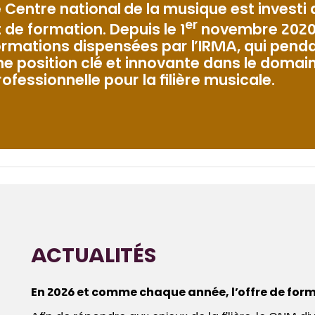
e Centre national de la musique est investi
er
t de formation. Depuis le 1
novembre 2020, 
ormations dispensées par l’IRMA, qui pend
ne position clé et innovante dans le domai
rofessionnelle pour la filière musicale.
ACTUALITÉS
En 2026 et comme chaque année, l’offre de for