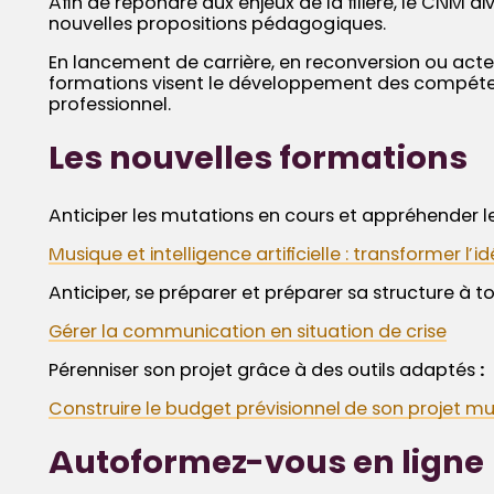
Afin de répondre aux enjeux de la filière, le CNM d
nouvelles propositions pédagogiques.
En lancement de carrière, en reconversion ou acteur
formations visent le développement des compét
professionnel.
Les nouvelles formations
Anticiper les mutations en cours et appréhender les
Musique et intelligence artificielle : transformer l’i
Anticiper, se préparer et préparer sa structure à to
Gérer la communication en situation de crise
Pérenniser son projet grâce à des outils adaptés
:
Construire le budget prévisionnel de son projet mu
Autoformez-vous en ligne