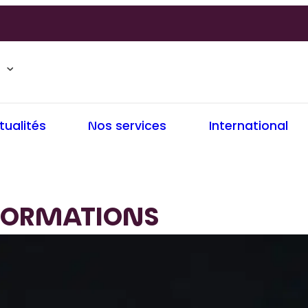
tualités
Nos services
International
FORMATIONS