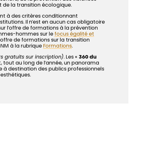
t de la transition écologique.
t à des critères conditionnant
itutions. Il n’est en aucun cas obligatoire
ur l’offre de formations à la prévention
é femmes-hommes sur le
focus égalité et
’offre de formations sur la transition
NM à la rubrique
Formations
.
rs gratuits sur inscription)
. Les «
360 du
t, tout au long de l’année, un panorama
le à destination des publics professionnels
 esthétiques.