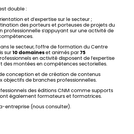
st double :
ntation et d’expertise sur le secteur ;
tination des porteurs et porteuses de projets du
n professionnelle s’appuyant sur une activité de
 compétences.
dans le secteur, l’offre de formation du Centre
is sur
10 domaines
et animés par
75
rofessionnels en activité disposent de l’expertise
nt des montées en compétences sectorielles.
 de conception et de création de contenus
x objectifs de branches professionnelles.
fessionnels des éditions CNM comme supports
sont également formateurs et formatrices.
-entreprise (nous consulter).