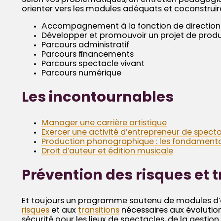
Selon vos problématiques, un entretien pédagogiq
orienter vers les modules adéquats et coconstruir
Accompagnement à la fonction de direction d
Développer et promouvoir un projet de pro
Parcours administratif
Parcours financements
Parcours spectacle vivant
Parcours numérique
Les incontournables
Manager une carrière artistique
Exercer une activité d’entrepreneur de spect
Production phonographique : les fondament
Droit d’auteur et édition musicale
Prévention des risques et t
Et toujours un programme soutenu de modules 
risques
et aux
transitions
nécessaires aux évolutions
sécurité pour les lieux de spectacles, de la gestio