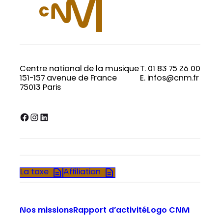
Centre national de la musique
T. 01 83 75 26 00
151-157 avenue de France
E. infos@cnm.fr
75013 Paris
Facebook
Instagram
LinkedIn
La taxe
Affiliation
Nos missions
Rapport d’activité
Logo CNM