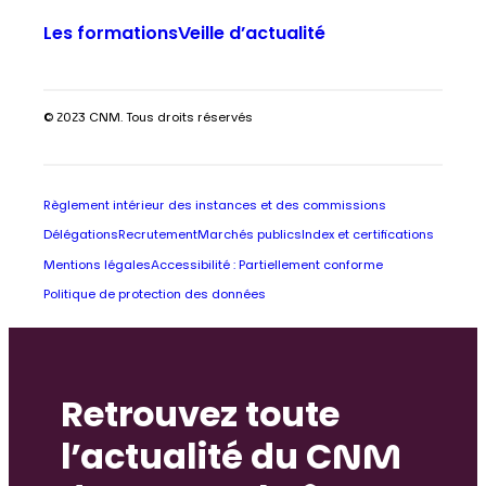
Les formations
Veille d’actualité
© 2023 CNM. Tous droits réservés
Règlement intérieur des instances et des commissions
Délégations
Recrutement
Marchés publics
Index et certifications
Mentions légales
Accessibilité : Partiellement conforme
Politique de protection des données
Retrouvez toute
l’actualité du CNM