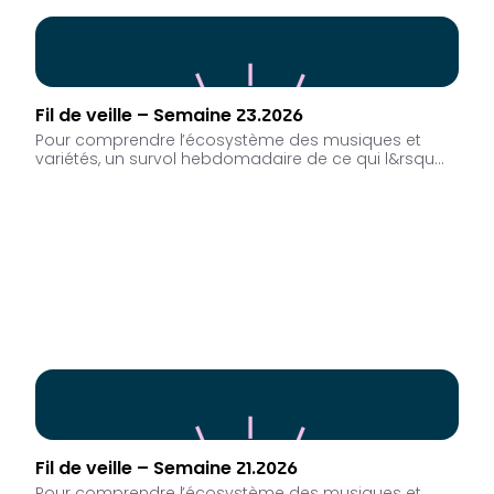
Fil de veille – Semaine 23.2026
Pour comprendre l’écosystème des musiques et
variétés, un survol hebdomadaire de ce qui l&rsqu…
Fil de veille – Semaine 21.2026