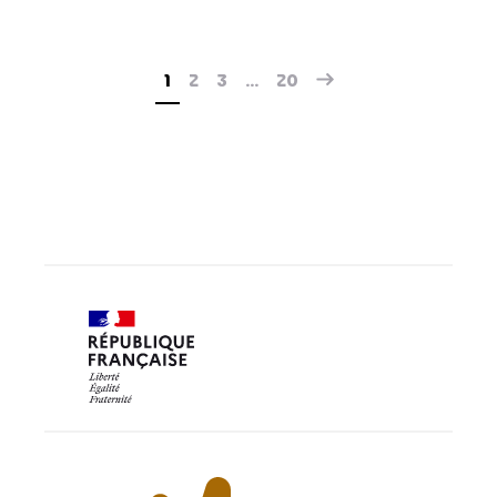
1
2
3
…
20