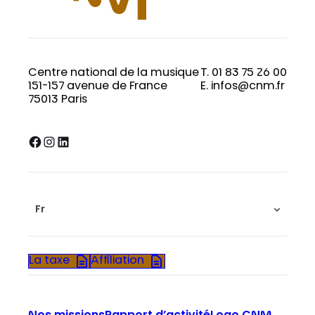
Centre national de la musique
T. 01 83 75 26 00
151-157 avenue de France
E. infos@cnm.fr
75013 Paris
Facebook
Instagram
LinkedIn
Fr
La taxe
Affiliation