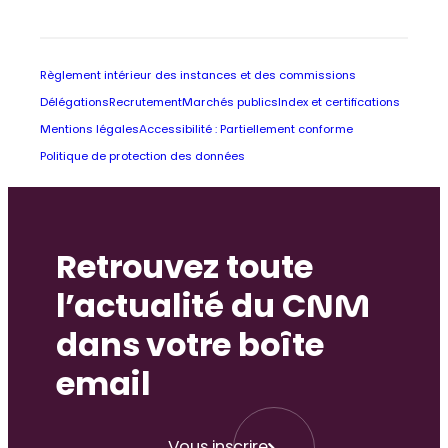
Règlement intérieur des instances et des commissions
Délégations
Recrutement
Marchés publics
Index et certifications
Mentions légales
Accessibilité : Partiellement conforme
Politique de protection des données
Retrouvez toute
l’actualité du CNM
dans votre boîte
email
Vous inscrire