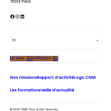
75013 Paris
Facebook
Instagram
LinkedIn
Fr
La taxe
Affiliation
Nos missions
Rapport d’activité
Logo CNM
Les formations
Veille d’actualité
© 2023 CNM. Tous droits réservés