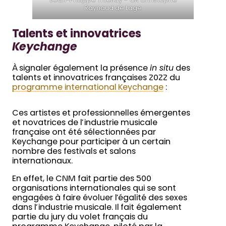
Jean-Philippe Thiellay – CR Christophe
Raynaud de Lage
Talents et innovatrices
Keychange
À signaler également la présence
in situ
des
talents et innovatrices françaises 2022 du
programme international Keychange
:
Ces artistes et professionnelles émergentes
et novatrices de l’industrie musicale
française ont été sélectionnées par
Keychange pour participer à un certain
nombre des festivals et salons
internationaux.
En effet, le CNM fait partie des 500
organisations internationales qui se sont
engagées à faire évoluer l’égalité des sexes
dans l’industrie musicale. Il fait également
partie du jury du volet français du