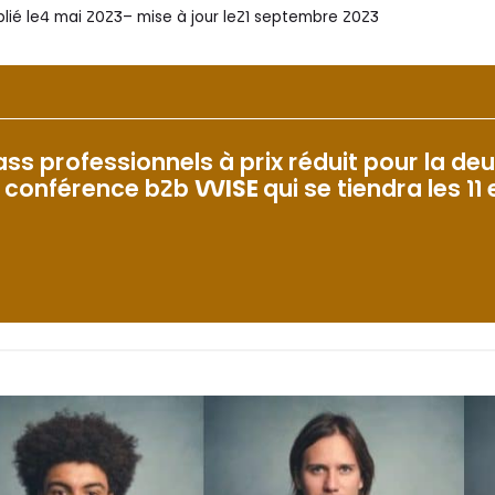
lié le
4 mai 2023
– mise à jour le
21 septembre 2023
ass professionnels à prix réduit pour la deu
a conférence b2b
WISE
qui se tiendra les 11 