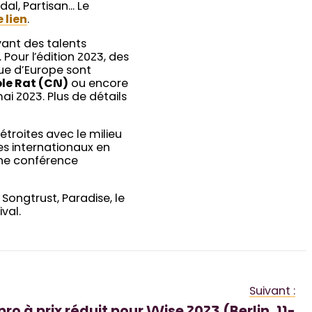
dal, Partisan… Le
e lien
.
ant des talents
 . Pour l’édition 2023, des
 que d’Europe sont
le Rat (CN)
ou encore
ai 2023. Plus de détails
étroites avec le milieu
stes internationaux en
une conférence
 Songtrust, Paradise, le
val.
Suivant :