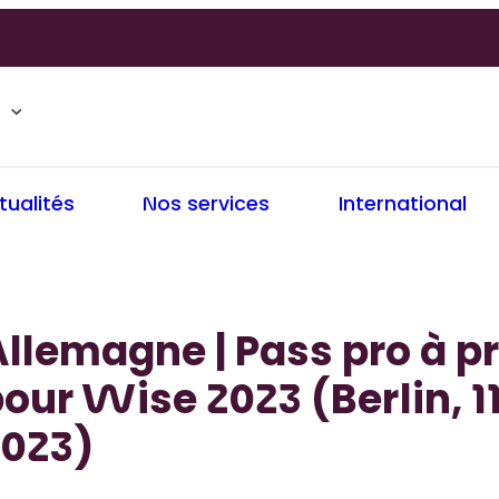
tualités
Nos services
International
llemagne | Pass pro à pr
our Wise 2023 (Berlin, 1
2023)