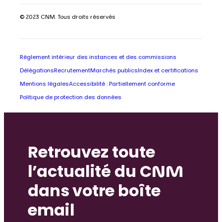
© 2023 CNM. Tous droits réservés
Règlement intérieur des instances et des commissions
Délégations
Recrutement
Marchés publics
Index et certifications
Mentions légales
Accessibilité : Partiellement conforme
Politique de protection des données
Retrouvez toute
l’actualité du CNM
dans votre boîte
email