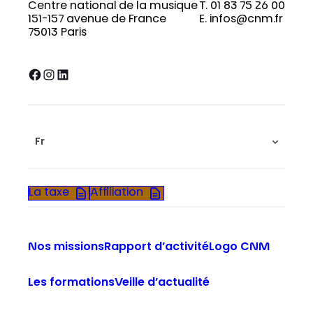
Centre national de la musique
T. 01 83 75 26 00
151-157 avenue de France
E. infos@cnm.fr
75013 Paris
Facebook
Instagram
LinkedIn
Fr
La taxe
Affiliation
Nos missions
Rapport d’activité
Logo CNM
Les formations
Veille d’actualité