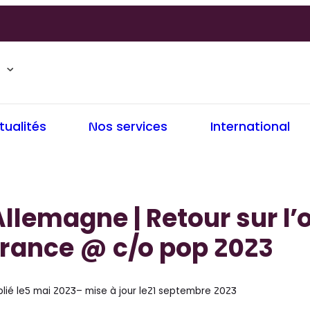
tualités
Nos services
International
llemagne | Retour sur l’
rance @ c/o pop 2023
lié le
5 mai 2023
– mise à jour le
21 septembre 2023