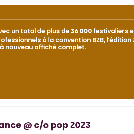
vec un total de plus de
36 000
festivaliers 
rofessionnels à la convention B2B, l’édition
 à nouveau affiché complet.
ance @ c/o pop 2023