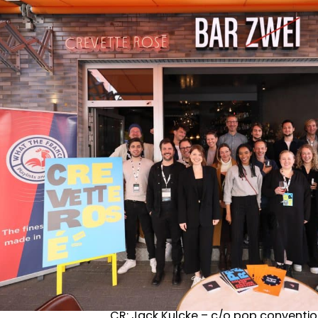
CR: Jack Kulcke – c/o pop conventi