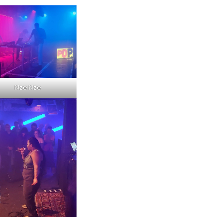
Nze Nze