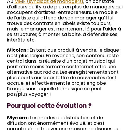
Au
MMF (syndicat de managers)
, on constate
d’ailleurs qu’il y a de plus en plus de managers qui
s’occupent d’artistes-entrepreneurs. Le modèle
de l’artiste qui attend de son manager qu’il lui
trouve des contrats en labels existe toujours,
mais le manager est maintenant là pour l’aider à
se structurer, à monter sa boîte, à défendre ses
intérêts, etc.
Nicolas :
En tant que produit à vendre, le disque
n’est plus l’enjeu. En revanche, son contenu reste
central dans la réussite d’un projet musical qui
peut être moins formaté car Internet offre une
alternative aux radios. Les enregistrements sont
plus courts aussi car l’offre de nouveautés s’est
accrue, et effectivement le projet englobe
l’image sans laquelle la musique ne peut
pas/plus voyager !
Pourquoi cette évolution ?
Myriam :
Les modes de distribution et de
diffusion ont énormément évolué, et c’est
compliqué de trouver une maison de disques ou