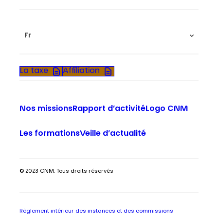
Fr
La taxe
Affiliation
Nos missions
Rapport d’activité
Logo CNM
Les formations
Veille d’actualité
© 2023 CNM. Tous droits réservés
Règlement intérieur des instances et des commissions