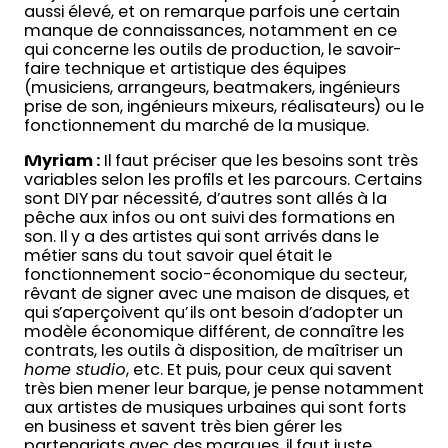
aussi élevé, et on remarque parfois une certain
manque de connaissances, notamment en ce
qui concerne les outils de production, le savoir-
faire technique et artistique des équipes
(musiciens, arrangeurs, beatmakers, ingénieurs
prise de son, ingénieurs mixeurs, réalisateurs) ou le
fonctionnement du marché de la musique.
Myriam :
Il faut préciser que les besoins sont très
variables selon les profils et les parcours. Certains
sont DIY par nécessité, d’autres sont allés à la
pêche aux infos ou ont suivi des formations en
son. Il y a des artistes qui sont arrivés dans le
métier sans du tout savoir quel était le
fonctionnement socio-économique du secteur,
rêvant de signer avec une maison de disques, et
qui s’aperçoivent qu’ils ont besoin d’adopter un
modèle économique différent, de connaître les
contrats, les outils à disposition, de maîtriser un
home studio
, etc. Et puis, pour ceux qui savent
très bien mener leur barque, je pense notamment
aux artistes de musiques urbaines qui sont forts
en business et savent très bien gérer les
partenariats avec des marques, il faut juste