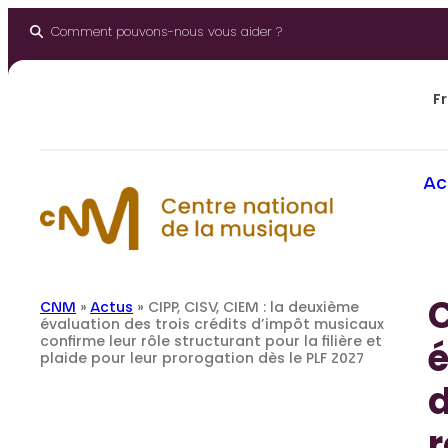
Aller
au
Comment pouvons-nous vous aider ?
contenu
Fr
Ac
C
CNM
»
Actus
»
CIPP, CISV, CIEM : la deuxième
évaluation des trois crédits d’impôt musicaux
confirme leur rôle structurant pour la filière et
é
plaide pour leur prorogation dès le PLF 2027