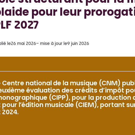
ôle structurant pour la fi
laide pour leur prorogat
LF 2027
lié le
26 mai 2026
– mise à jour le
9 juin 2026
e Centre national de la musique (CNM) publi
euxième évaluation des crédits d’impôt po
honographique (CIPP), pour la production 
t pour l’édition musicale (CIEM), portant su
t 2024.