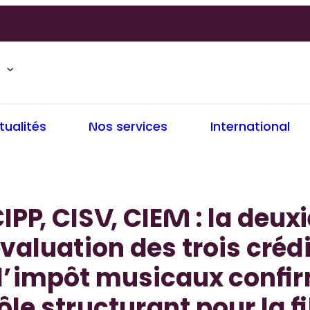
tualités
Nos services
International
IPP, CISV, CIEM : la deu
valuation des trois créd
d’impôt musicaux confir