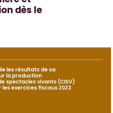
lière et
ion dès le
e les résultats de sa
ur la production
de spectacles vivants (CISV)
r les exercices fiscaux 2023