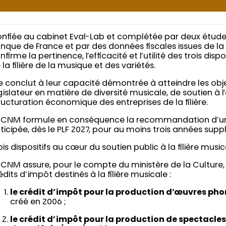
nfiée au cabinet Eval-Lab et complétée par deux étud
nque de France et par des données fiscales issues de la 
nfirme la pertinence, l’efficacité et l’utilité des trois disp
 la filière de la musique et des variétés.
le conclut à leur capacité démontrée à atteindre les objec
gislateur en matière de diversité musicale, de soutien à
ructuration économique des entreprises de la filière.
 CNM formule en conséquence la recommandation d’u
ticipée, dès le PLF 2027, pour au moins trois années sup
ois dispositifs au cœur du soutien public à la filière musi
 CNM assure, pour le compte du ministère de la Culture, 
édits d’impôt destinés à la filière musicale :
le crédit d’impôt pour la production d’œuvres p
créé en 2006 ;
le crédit d’impôt pour la production de spectacle