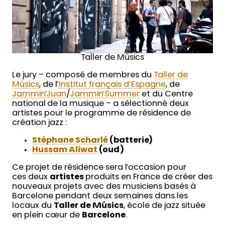
Taller de Músics
Le jury – composé de membres du
Taller de
Músics
, de l’
Institut français d’Espagne
, de
Jammin’Juan
/
Jammin’Summer
et du Centre
national de la musique – a sélectionné deux
artistes pour le programme de résidence de
création jazz :
Stéphane Scharlé
(batterie)
Hussam Aliwat
(oud)
Ce projet de résidence sera l’occasion pour
ces deux
artistes
produits en France de créer des
nouveaux projets avec des musiciens basés à
Barcelone pendant deux semaines dans les
locaux du
Taller de Músics
, école de jazz située
en plein cœur de
Barcelone
.