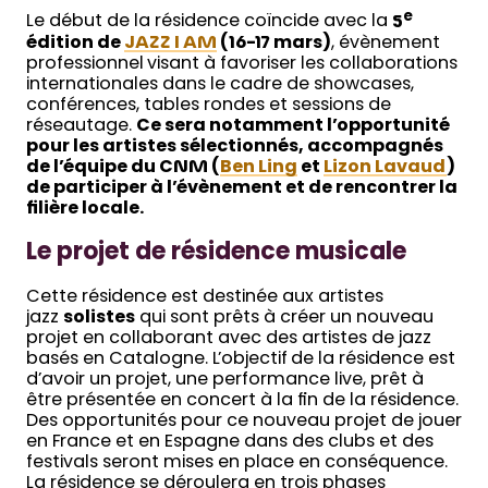
e
Le début de la résidence coïncide avec la
5
édition de
JAZZ I AM
(16-17 mars)
, évènement
professionnel visant à favoriser les collaborations
internationales dans le cadre de showcases,
conférences, tables rondes et sessions de
réseautage.
Ce sera notamment l’opportunité
pour les artistes sélectionnés, accompagnés
de l’équipe du CNM (
Ben Ling
et
Lizon Lavaud
)
de participer à l’évènement et de rencontrer la
filière locale.
Le projet de résidence musicale
Cette résidence est destinée aux artistes
jazz
solistes
qui sont prêts à créer un nouveau
projet en collaborant avec des artistes de jazz
basés en Catalogne. L’objectif de la résidence est
d’avoir un projet, une performance live, prêt à
être présentée en concert à la fin de la résidence.
Des opportunités pour ce nouveau projet de jouer
en France et en Espagne dans des clubs et des
festivals seront mises en place en conséquence.
La résidence se déroulera en trois phases