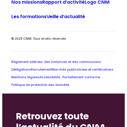
Nos missions
Rapport d’activité
Logo CNM
Les formations
Veille d’actualité
© 2023 CNM. Tous droits réservés
Règlement intérieur des instances et des commissions
Délégations
Recrutement
Marchés publics
Index et certifications
Mentions légales
Accessibilité : Partiellement conforme
Politique de protection des données
Retrouvez toute