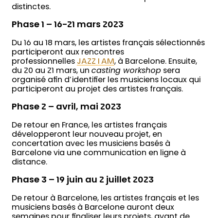
distinctes.
Phase 1 – 16-21 mars 2023
Du 16 au 18 mars, les artistes français sélectionnés
participeront aux rencontres
professionnelles
JAZZ I AM
, à Barcelone. Ensuite,
du 20 au 21 mars, un
casting workshop
sera
organisé afin d’identifier les musiciens locaux qui
participeront au projet des artistes français.
Phase 2 – avril, mai 2023
De retour en France, les artistes français
développeront leur nouveau projet, en
concertation avec les musiciens basés à
Barcelone via une communication en ligne à
distance.
Phase 3 – 19 juin au 2 juillet 2023
De retour à Barcelone, les artistes français et les
musiciens basés à Barcelone auront deux
semaines pour finaliser leurs projets, avant de