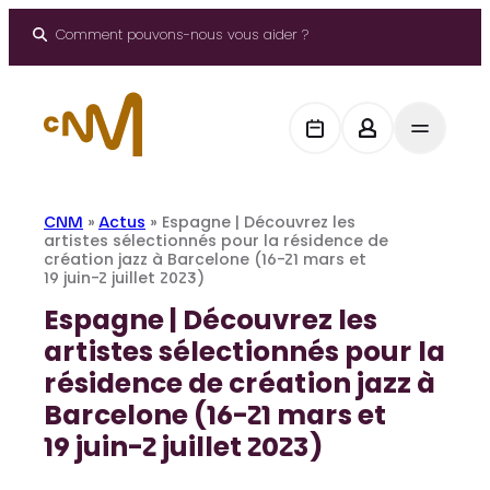
Aller
au
Comment pouvons-nous vous aider ?
contenu
CNM
»
Actus
»
Espagne | Découvrez les
artistes sélectionnés pour la résidence de
création jazz à Barcelone (16-21 mars et
19 juin-2 juillet 2023)
Espagne | Découvrez les
artistes sélectionnés pour la
résidence de création jazz à
Barcelone (16-21 mars et
19 juin-2 juillet 2023)