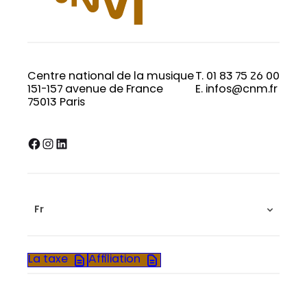
Centre national de la musique
T. 01 83 75 26 00
151-157 avenue de France
E. infos@cnm.fr
75013 Paris
Facebook
Instagram
LinkedIn
Fr
La taxe
Affiliation