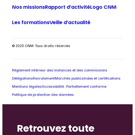
Nos missions
Rapport d’activité
Logo CNM
Les formations
Veille d’actualité
© 2023 CNM. Tous droits réservés
Règlement intérieur des instances et des commissions
Délégations
Recrutement
Marchés publics
Index et certifications
Mentions légales
Accessibilité : Partiellement conforme
Politique de protection des données
Retrouvez toute