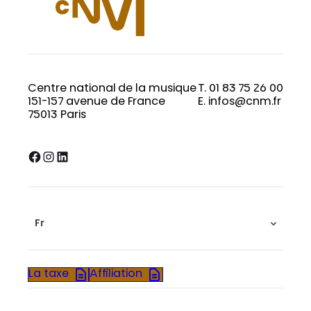
Centre national de la musique
T. 01 83 75 26 00
151-157 avenue de France
E. infos@cnm.fr
75013 Paris
Facebook
Instagram
LinkedIn
Fr
La taxe
Affiliation