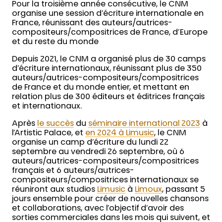
Pour la troisième année consécutive, le CNM
organise une session d’écriture internationale en
France, réunissant des auteurs/autrices-
compositeurs/compositrices de France, d’Europe
et du reste du monde
Depuis 2021, le CNM a organisé plus de 30 camps
d’écriture internationaux, réunissant plus de 350
auteurs/autrices-compositeurs/compositrices
de France et du monde entier, et mettant en
relation plus de 300 éditeurs et éditrices français
et internationaux.
Après
le succès
du
séminaire international 2023
à
l’Artistic Palace, et
en 2024 à Limusic
, le CNM
organise un camp d’écriture du lundi 22
septembre au vendredi 26 septembre, où 6
auteurs/autrices-compositeurs/compositrices
français et 6 auteurs/autrices-
compositeurs/compositrices internationaux se
réuniront aux studios
Limusic
à
Limoux
, passant 5
jours ensemble pour créer de nouvelles chansons
et collaborations, avec l’objectif d’avoir des
sorties commerciales dans les mois qui suivent, et