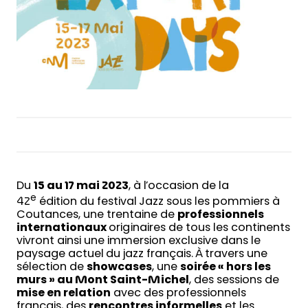
Du
15 au 17 mai 2023
, à l’occasion de la
e
42
édition du festival Jazz sous les pommiers à
Coutances, une trentaine de
professionnels
internationaux
originaires de tous les continents
vivront ainsi une immersion exclusive dans le
paysage actuel du jazz français. À travers une
sélection de
showcases
, une
soirée « hors les
murs » au Mont Saint-Michel
, des sessions de
mise en relation
avec des professionnels
français, des
rencontres informelles
et les