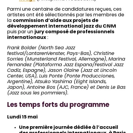
Parmi une centaine de candidatures reçues, ces
artistes ont été sélectionnés par les membres de
la
commission d’aide aux projets de
développement international jazz du CNM
puis par un
jury composé de professionnels
internationaux
:
Frank Bolder (North Sea Jazz
festival/LantarenVenster, Pays-Bas),
Christine
Sorries (Munsterland Festival, Allemagne)
,
Marina
Fernandez (Plataforma Jazz Espana/Festival Jazz
Cadiz, Espagne),
Jason Olaine (Jazz at Lincoln
Center, USA), Luis Ponte (Ponte Producciones,
Argentine), Atsuko Yashima (Eight Islands,
Japon), Antoine Bos (AJC, France) et Denis Le Bas
(Jazz sous les pommiers).
Les temps forts du programme
Lundi 15 mai
Une première journée dédiée à l’accueil