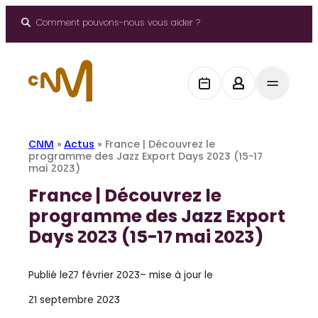
Aller
au
Comment pouvons-nous vous aider ?
contenu
CNM
»
Actus
»
France | Découvrez le
programme des Jazz Export Days 2023 (15-17
mai 2023)
France | Découvrez le
programme des Jazz Export
Days 2023 (15-17 mai 2023)
Publié le
27 février 2023
– mise à jour le
21 septembre 2023