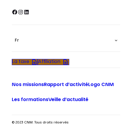
Facebook
Instagram
LinkedIn
Fr
La taxe
Affiliation
Nos missions
Rapport d’activité
Logo CNM
Les formations
Veille d’actualité
© 2023 CNM. Tous droits réservés