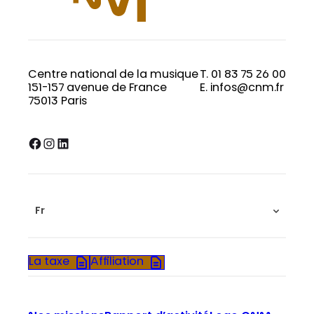
Centre national de la musique
T. 01 83 75 26 00
151-157 avenue de France
E. infos@cnm.fr
75013 Paris
Facebook
Instagram
LinkedIn
Fr
La taxe
Affiliation