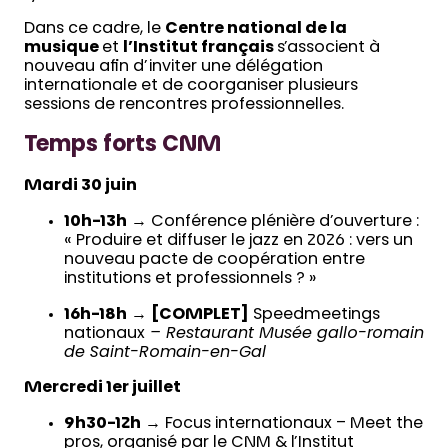
Dans ce cadre, le
Centre national de la
musique
et
l’Institut français
s’associent à
nouveau afin d’inviter une délégation
internationale et de coorganiser plusieurs
sessions de rencontres professionnelles.
Temps forts CNM
Mardi 30 juin
10h-13h
→ Conférence plénière d’ouverture :
« Produire et diffuser le jazz en 2026 : vers un
nouveau pacte de coopération entre
institutions et professionnels ? »
16h-18h
→
[COMPLET]
Speedmeetings
nationaux
– Restaurant Musée gallo-romain
de Saint-Romain-en-Gal
Mercredi 1er juillet
9h30-12h
→ Focus internationaux – Meet the
pros, organisé par le CNM & l’Institut