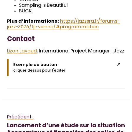
Tatanka
Sampling is Beautiful
BUCK
Plus d’informations
:
https://jazzsra.fr/forums-
jazz-2026/fji-vienne/#programmation
Contact
Lizon Lavaud
, International Project Manager | Jazz
Exemple de bouton
cliquer dessus pour l'éditer
Précédent :
Lancement d’une étude sur la situation