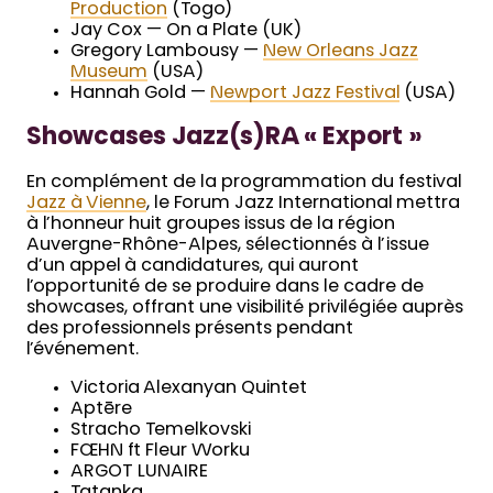
Production
(Togo)
Jay Cox — On a Plate (UK)
Gregory Lambousy —
New Orleans Jazz
Museum
(USA)
Hannah Gold —
Newport Jazz Festival
(USA)
Showcases Jazz(s)RA « Export »
En complément de la programmation du festival
Jazz à Vienne
, le Forum Jazz International mettra
à l’honneur huit groupes issus de la région
Auvergne-Rhône-Alpes, sélectionnés à l’issue
d’un appel à candidatures, qui auront
l’opportunité de se produire dans le cadre de
showcases, offrant une visibilité privilégiée auprès
des professionnels présents pendant
l’événement.
Victoria Alexanyan Quintet
Aptēre
Stracho Temelkovski
FŒHN ft Fleur Worku
ARGOT LUNAIRE