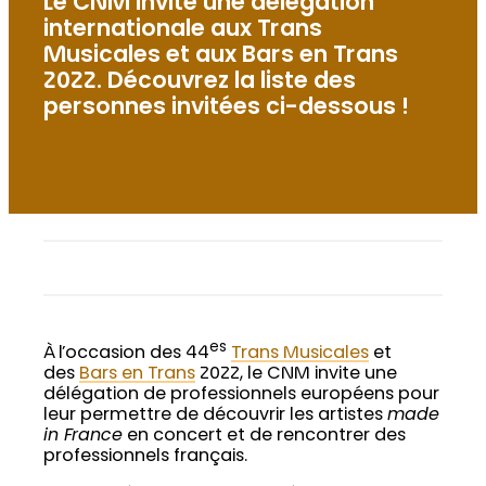
Le CNM invite une délégation
internationale aux Trans
Musicales et aux Bars en Trans
2022. Découvrez la liste des
personnes invitées ci-dessous !
es
À l’occasion des 44
Trans Musicales
et
des
Bars en Trans
2022, le CNM invite une
délégation de professionnels européens pour
leur permettre de découvrir les artistes
made
in France
en concert et de rencontrer des
professionnels français.