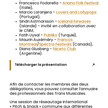
Francesco Fodarella –
Ariano Folk Festival
(Italie),
Marcio Laranjera –
Lovers and Lollypops
(Portugal),
Sindri Astmarsson –
Iceland Airwaves
(Islande) –
Invité en collaboration avec
le CNM
,
Fatih Uysal –
Publiko
(Turquie),
Maurin Auxéméry –
Francos
Montreal
/
Spectra Festivals
(Canada),
Diana Glusberg –
Niceto Club
(Argentine).
Télécharger la présentation
Afin de contacter les membres des deux
délégations, vous pouvez consulter l’annuaire
des professionnels des Trans Musicales.
Une session de réseautage international
« Pitch & Snack » commune aux différentes