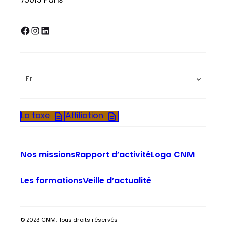
75013 Paris
Facebook
Instagram
LinkedIn
Fr
La taxe
Affiliation
Nos missions
Rapport d’activité
Logo CNM
Les formations
Veille d’actualité
© 2023 CNM. Tous droits réservés