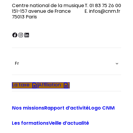
Centre national de la musique
T. 01 83 75 26 00
151-157 avenue de France
E. infos@cnm.fr
75013 Paris
Facebook
Instagram
LinkedIn
Fr
La taxe
Affiliation
Nos missions
Rapport d’activité
Logo CNM
Les formations
Veille d’actualité