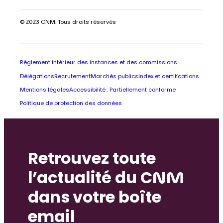
© 2023 CNM. Tous droits réservés
Règlement intérieur des instances et des commissions
Délégations
Recrutement
Marchés publics
Index et certifications
Mentions légales
Accessibilité : Partiellement conforme
Politique de protection des données
Retrouvez toute
l’actualité du CNM
dans votre boîte
email