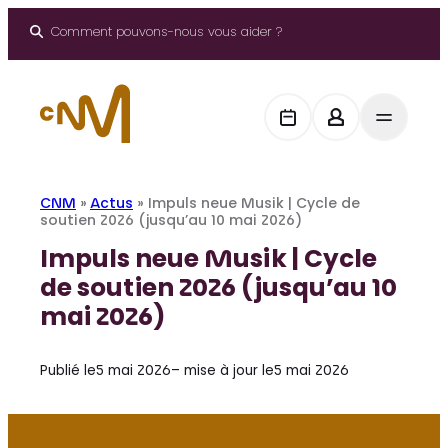
Aller
au
Comment pouvons-nous vous aider ?
contenu
CNM
»
Actus
»
Impuls neue Musik | Cycle de
soutien 2026 (jusqu’au 10 mai 2026)
Impuls neue Musik | Cycle
de soutien 2026 (jusqu’au 10
mai 2026)
Publié le
5 mai 2026
– mise à jour le
5 mai 2026