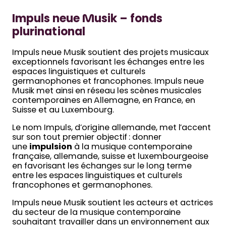
Impuls neue Musik – fonds
plurinational
Impuls neue Musik soutient des projets musicaux
exceptionnels favorisant les échanges entre les
espaces linguistiques et culturels
germanophones et francophones. Impuls neue
Musik met ainsi en réseau les scènes musicales
contemporaines en Allemagne, en France, en
Suisse et au Luxembourg.
Le nom Impuls, d’origine allemande, met l’accent
sur son tout premier objectif : donner
une
impulsion
à la musique contemporaine
française, allemande, suisse et luxembourgeoise
en favorisant les échanges sur le long terme
entre les espaces linguistiques et culturels
francophones et germanophones.
Impuls neue Musik soutient les acteurs et actrices
du secteur de la musique contemporaine
souhaitant travailler dans un environnement aux