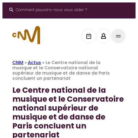
Aller
au
Comment pouvons-nous vous aider ?
contenu
CNM
»
Actus
»
Le Centre national de la
musique et le Conservatoire national
supérieur de musique et de danse de Paris
concluent un partenariat
Le Centre national de la
musique et le Conservatoire
national supérieur de
musique et de danse de
Paris concluent un
partenariat