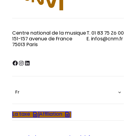
Centre national de la musique
T. 01 83 75 26 00
151-157 avenue de France
E. infos@cnm.fr
75013 Paris
Facebook
Instagram
LinkedIn
Fr
La taxe
Affiliation