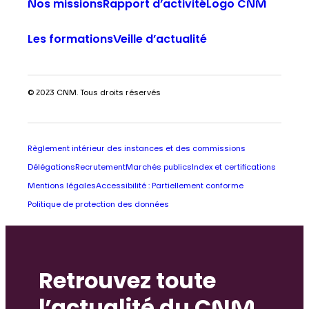
Nos missions
Rapport d’activité
Logo CNM
Les formations
Veille d’actualité
© 2023 CNM. Tous droits réservés
Règlement intérieur des instances et des commissions
Délégations
Recrutement
Marchés publics
Index et certifications
Mentions légales
Accessibilité : Partiellement conforme
Politique de protection des données
Retrouvez toute