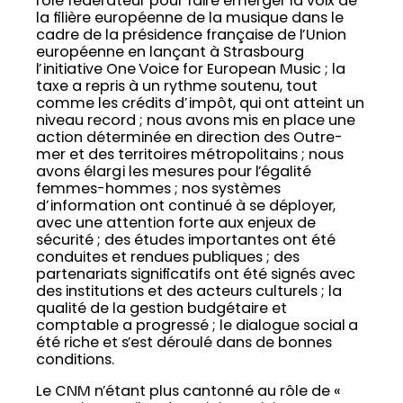
rôle fédérateur pour faire émerger la voix de
la filière européenne de la musique dans le
cadre de la présidence française de l’Union
européenne en lançant à Strasbourg
l’initiative One Voice for European Music ; la
taxe a repris à un rythme soutenu, tout
comme les crédits d’impôt, qui ont atteint un
niveau record ; nous avons mis en place une
action déterminée en direction des Outre-
mer et des territoires métropolitains ; nous
avons élargi les mesures pour l’égalité
femmes-hommes ; nos systèmes
d’information ont continué à se déployer,
avec une attention forte aux enjeux de
sécurité ; des études importantes ont été
conduites et rendues publiques ; des
partenariats significatifs ont été signés avec
des institutions et des acteurs culturels ; la
qualité de la gestion budgétaire et
comptable a progressé ; le dialogue social a
été riche et s’est déroulé dans de bonnes
conditions.
Le CNM n’étant plus cantonné au rôle de «