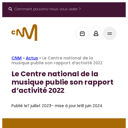
Aller
au
Comment pouvons-nous vous aider ?
contenu
CNM
»
Actus
»
Le Centre national de la
musique publie son rapport d’activité 2022
Le Centre national de la
musique publie son rapport
d’activité 2022
Publié le
7 juillet 2023
– mise à jour le
18 juin 2024