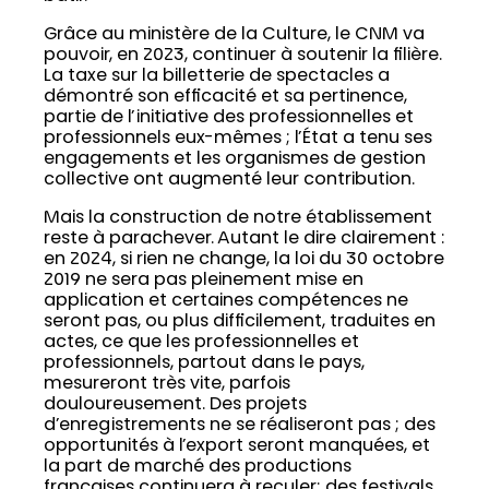
Grâce au ministère de la Culture, le CNM va
pouvoir, en 2023, continuer à soutenir la filière.
La taxe sur la billetterie de spectacles a
démontré son efficacité et sa pertinence,
partie de l’initiative des professionnelles et
professionnels eux-mêmes ; l’État a tenu ses
engagements et les organismes de gestion
collective ont augmenté leur contribution.
Mais la construction de notre établissement
reste à parachever. Autant le dire clairement :
en 2024, si rien ne change, la loi du 30 octobre
2019 ne sera pas pleinement mise en
application et certaines compétences ne
seront pas, ou plus difficilement, traduites en
actes, ce que les professionnelles et
professionnels, partout dans le pays,
mesureront très vite, parfois
douloureusement. Des projets
d’enregistrements ne se réaliseront pas ; des
opportunités à l’export seront manquées, et
la part de marché des productions
françaises continuera à reculer; des festivals,