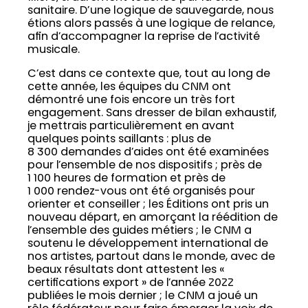
sanitaire. D’une logique de sauvegarde, nous
étions alors passés à une logique de relance,
afin d’accompagner la reprise de l’activité
musicale.
C’est dans ce contexte que, tout au long de
cette année, les équipes du CNM ont
démontré une fois encore un très fort
engagement. Sans dresser de bilan exhaustif,
je mettrais particulièrement en avant
quelques points saillants : plus de
8 300 demandes d’aides ont été examinées
pour l’ensemble de nos dispositifs ; près de
1 100 heures de formation et près de
1 000 rendez-vous ont été organisés pour
orienter et conseiller ; les Éditions ont pris un
nouveau départ, en amorçant la réédition de
l’ensemble des guides métiers ; le CNM a
soutenu le développement international de
nos artistes, partout dans le monde, avec de
beaux résultats dont attestent les «
certifications export » de l’année 2022
publiées le mois dernier ; le CNM a joué un