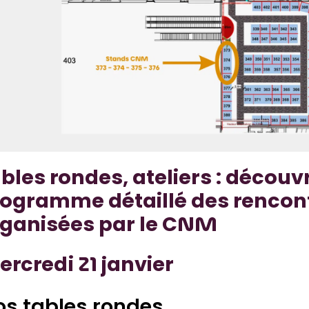
bles rondes, ateliers : découvr
ogramme détaillé des rencon
rganisées par le CNM
rcredi 21 janvier
s tables rondes