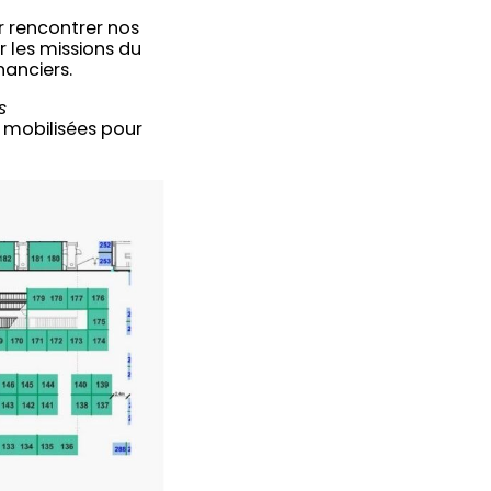
ur rencontrer nos
 les missions du
nanciers.
s
 mobilisées pour