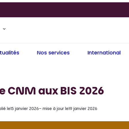
tualités
Nos services
International
Le CNM aux BIS 2026
lié le
15 janvier 2026
– mise à jour le
19 janvier 2026