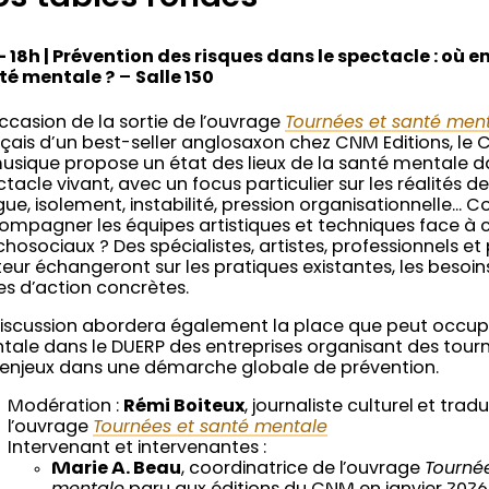
– 18h | Prévention des risques dans le spectacle : où e
té mentale ?
–
Salle 150
occasion de la sortie de l’ouvrage
Tournées et santé men
çais d’un best-seller anglosaxon chez CNM Editions, le 
usique propose un état des lieux de la santé mentale d
tacle vivant, avec un focus particulier sur les réalités de
gue, isolement, instabilité, pression organisationnelle
ompagner les équipes artistiques et techniques face à c
hosociaux ? Des spécialistes, artistes, professionnels et
eur échangeront sur les pratiques existantes, les besoins 
es d’action concrètes.
discussion abordera également la place que peut occup
ale dans le DUERP des entreprises organisant des tourné
 enjeux dans une démarche globale de prévention.
Modération :
Rémi Boiteux
, journaliste culturel et tra
l’ouvrage
Tournées et santé mentale
Intervenant et intervenantes :
Marie A. Beau
, coordinatrice de l’ouvrage
Tourné