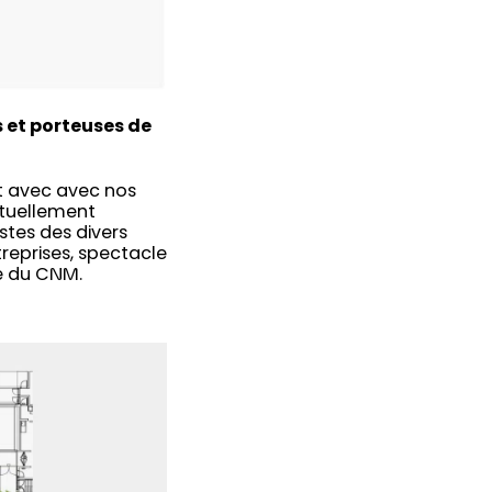
 et porteuses de
ct avec avec nos
ctuellement
stes des divers
treprises, spectacle
été du CNM.