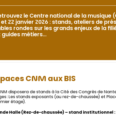
etrouvez le Centre national de la musique 
 et 22 janvier 2026 : stands, ateliers de pré
ables rondes sur les grands enjeux de la fil
t guides métiers…
spaces CNM aux BIS
CNM disposera de stands à la Cité des Congrès de Nante
ges : Les stands exposants (au rez-de-chaussée) et Pla
emier étage).
nde Halle (Rez-de-chaussée) – stand institutionnel :