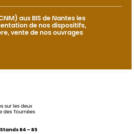
(CNM) aux BIS de Nantes les
sentation de nos dispositifs,
ière, vente de nos ouvrages
s sur les deux
ce des Tournées
 Stands 84 – 85