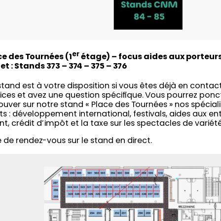
er
ce des Tournées (1
étage) – focus aides aux porteurs
jet : Stands
373
– 374 – 375 – 376
tand est à votre disposition si vous êtes déjà en conta
ices et avez une question spécifique. Vous pourrez pon
ouver sur notre stand « Place des Tournées » nos spéciali
ts : développement international, festivals, aides aux en
nt, crédit d’impôt et la taxe sur les spectacles de vari
e de rendez-vous sur le stand en direct.