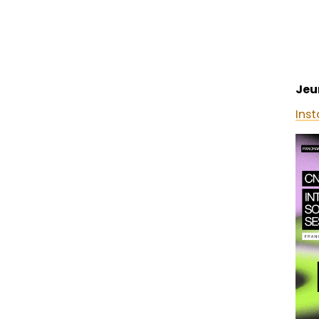
Jeu
Ins