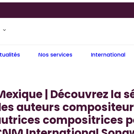
tualités
Nos services
International
exique | Découvrez la s
des auteurs compositeur
utrices compositrices p