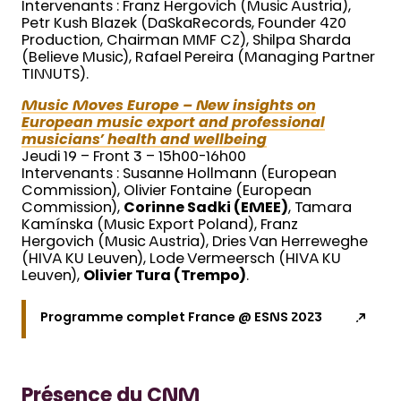
Intervenants : Franz Hergovich (Music Austria),
Petr Kush Blazek (DaSkaRecords, Founder 420
Production, Chairman MMF CZ), Shilpa Sharda
(Believe Music), Rafael Pereira (Managing Partner
TINNUTS).
Music Moves Europe – New insights on
European music export and professional
musicians’ health and wellbeing
Jeudi 19 – Front 3 – 15h00-16h00
Intervenants : Susanne Hollmann (European
Commission), Olivier Fontaine (European
Commission),
Corinne Sadki (EMEE)
, Tamara
Kamínska (Music Export Poland), Franz
Hergovich (Music Austria), Dries Van Herreweghe
(HIVA KU Leuven), Lode Vermeersch (HIVA KU
Leuven),
Olivier Tura (Trempo)
.
Programme complet France @ ESNS 2023
Présence du CNM