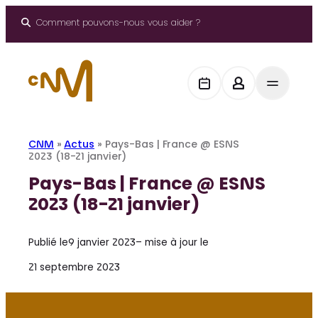
Aller
au
Comment pouvons-nous vous aider ?
contenu
CNM
»
Actus
»
Pays-Bas | France @ ESNS
2023 (18-21 janvier)
Pays-Bas | France @ ESNS
2023 (18-21 janvier)
Publié le
9 janvier 2023
– mise à jour le
21 septembre 2023