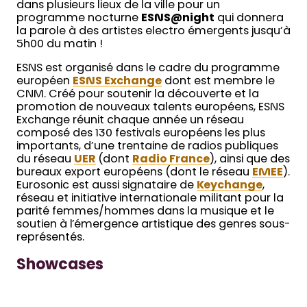
dans plusieurs lieux de la ville pour un
programme nocturne
ESNS@night
qui donnera
la parole à des artistes electro émergents jusqu‘à
5h00 du matin !
ESNS est organisé dans le cadre du programme
européen
ESNS Exchange
dont est membre le
CNM. Créé pour soutenir la découverte et la
promotion de nouveaux talents européens, ESNS
Exchange réunit chaque année un réseau
composé des 130 festivals européens les plus
importants, d’une trentaine de radios publiques
du réseau
UER
(dont
Radio France
), ainsi que des
bureaux export européens (dont le réseau
EMEE
).
Eurosonic est aussi signataire de
Keychange
,
réseau et initiative internationale militant pour la
parité femmes/hommes dans la musique et le
soutien à l’émergence artistique des genres sous-
représentés.
Showcases