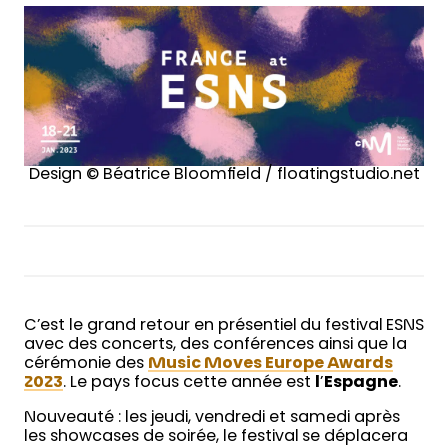
Design © Béatrice Bloomfield / floatingstudio.net
C’est le grand retour en présentiel du festival ESNS
avec des concerts, des conférences ainsi que la
cérémonie des
Music Moves Europe Awards
2023
. Le pays focus cette année est
l
’
Espagne
.
Nouveauté : les jeudi, vendredi et samedi après
les showcases de soirée, le festival se déplacera