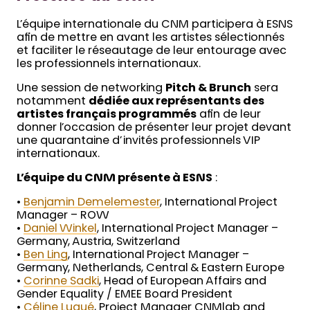
L’équipe internationale du CNM participera à ESNS
afin de mettre en avant les artistes sélectionnés
et faciliter le réseautage de leur entourage avec
les professionnels internationaux.
Une session de networking
Pitch & Brunch
sera
notamment
dédiée aux représentants des
artistes français programmés
afin de leur
donner l’occasion de présenter leur projet devant
une quarantaine d’invités professionnels VIP
internationaux.
L’équipe du CNM présente à ESNS
:
•
Benjamin Demelemester
, International Project
Manager – ROW
•
Daniel Winkel
, International Project Manager –
Germany, Austria, Switzerland
•
Ben Ling
, International Project Manager –
Germany, Netherlands, Central & Eastern Europe
•
Corinne Sadki
, Head of European Affairs and
Gender Equality / EMEE Board President
•
Céline Lugué
, Project Manager CNMlab and