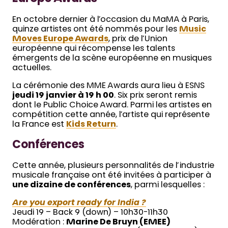
En octobre dernier à l’occasion du MaMA à Paris,
quinze artistes ont été nommés pour les
Music
Moves Europe Awards
, prix de l’Union
européenne qui récompense les talents
émergents de la scène européenne en musiques
actuelles.
La cérémonie des MME Awards aura lieu à ESNS
jeudi 19 janvier à 19 h 00
. Six prix seront remis
dont le Public Choice Award. Parmi les artistes en
compétition cette année, l’artiste qui représente
la France est
Kids Return
.
Conférences
Cette année, plusieurs personnalités de l’industrie
musicale française ont été invitées à participer à
une dizaine de conférences
, parmi lesquelles :
Are you export ready for India ?
Jeudi 19 – Back 9 (down) – 10h30-11h30
Modération :
Marine De Bruyn (EMEE)