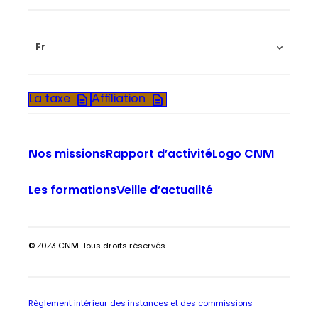
Fr
La taxe
Affiliation
Nos missions
Rapport d’activité
Logo CNM
Les formations
Veille d’actualité
© 2023 CNM. Tous droits réservés
Règlement intérieur des instances et des commissions