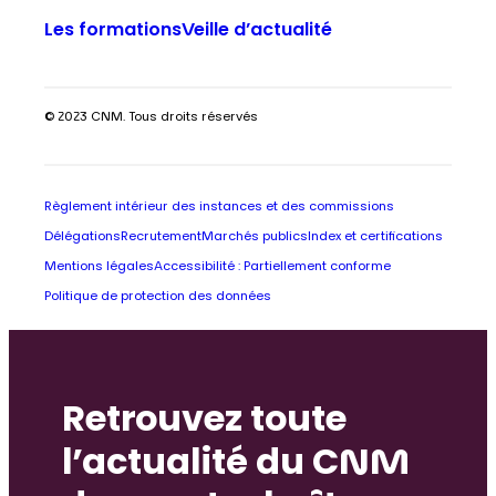
Les formations
Veille d’actualité
© 2023 CNM. Tous droits réservés
Règlement intérieur des instances et des commissions
Délégations
Recrutement
Marchés publics
Index et certifications
Mentions légales
Accessibilité : Partiellement conforme
Politique de protection des données
Retrouvez toute
l’actualité du CNM