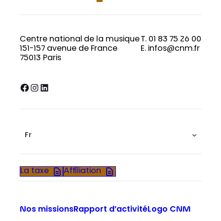
Centre national de la musique
T. 01 83 75 26 00
151-157 avenue de France
E. infos@cnm.fr
75013 Paris
Facebook
Instagram
LinkedIn
Fr
La taxe
Affiliation
Nos missions
Rapport d’activité
Logo CNM