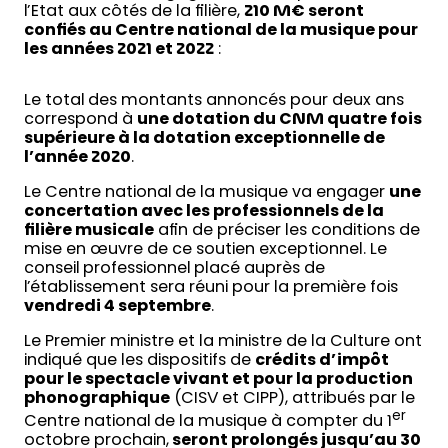
l’Etat aux côtés de la filière,
210 M€ seront
confiés au Centre national de la musique pour
les années 2021 et 2022
:
Le total des montants annoncés pour deux ans
correspond à
une dotation du CNM quatre fois
supérieure à la dotation exceptionnelle de
l’année 2020
.
Le Centre national de la musique va engager
une
concertation avec les professionnels de la
filière musicale
afin de préciser les conditions de
mise en œuvre de ce soutien exceptionnel. Le
conseil professionnel placé auprès de
l’établissement sera réuni pour la première fois
vendredi 4 septembre
.
Le Premier ministre et la ministre de la Culture ont
indiqué que les dispositifs de
crédits d’impôt
pour le spectacle vivant et pour la production
phonographique
(CISV et CIPP), attribués par le
er
Centre national de la musique à compter du 1
octobre prochain,
seront prolongés jusqu’au 30