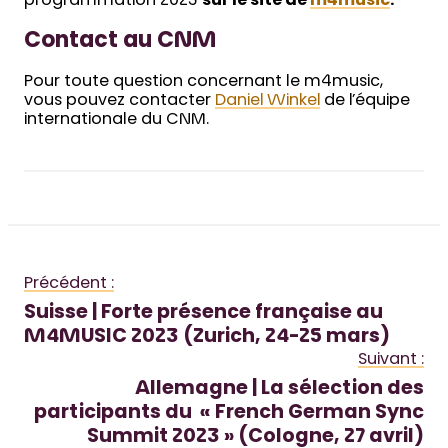
programmation 2023
sur le site de
m4music
.
Contact au CNM
Pour toute question concernant le m4music,
vous pouvez contacter
Daniel Winkel
de l’équipe
internationale du CNM.
Précédent :
Suisse | Forte présence française au
M4MUSIC 2023 (Zurich, 24-25 mars)
Suivant :
Allemagne | La sélection des
participants du « French German Sync
Summit 2023 » (Cologne, 27 avril)