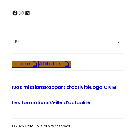
Facebook
Instagram
LinkedIn
Fr
La taxe
Affiliation
Nos missions
Rapport d’activité
Logo CNM
Les formations
Veille d’actualité
© 2023 CNM. Tous droits réservés