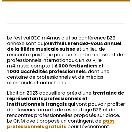
Le festival B2C m4music et sa conférence B2B
annexe sont aujourd’hui
LE rendez-vous annuel
de la filière musicale suisse
et un lieu de
rencontre privilégié pour un nombre croissant de
professionnels internationaux. En 2019, le
m4music comptait
6 000 festivaliers et
1 000 accrédités professionnels
, dont une
centaine de professionnels et de médias
allemands et autrichiens.
L’édition 2023 accueillera près d’une
trentaine de
représentants professionnels et
institutionnels français
qui vont pouvoir profiter
de plusieurs formats de réseautage B2B et de
rencontres professionnelles proposés sur place.
Le CNM avait proposé un contingent de
pass
professionnels gratuits
pour l’évènement.