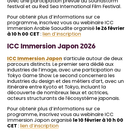
avec une participation prévue au Soundstorm
festival et au Red Sea International Film Festival.
Pour obtenir plus d’informations sur ce
programme, inscrivez vous au webinaire ICC
Immersion Arabie Saoudite organisé
le 26 février
à 10 h 00
CET
:
lien d’inscription
ICC Immersion Japon 2026
ICC Immersion Japon
s’articule autour de deux
parcours distincts. Le premier sera dédié aux
industries de l’image, avec une participation au
Tokyo Game Show. Le second concernera les
industries du design et des métiers d’art, avec un
itinéraire entre Kyoto et Tokyo, incluant la
découverte de nombreux lieux et actrices,
acteurs structurants de l’écosystème japonais.
Pour obtenir plus d’informations sur ce
programme, inscrivez vous au webinaire ICC
Immersion Japon organisé
le 10 février à 10 h 00
CET
:
lien d’inscription