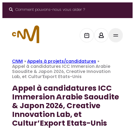
Aller
au
Comment pouvons-nous vous aider ?
contenu
CNM
»
Appels à projets/candidatures
»
Appel à candidatures ICC Immersion Arabie
Saoudite & Japon 2026, Creative Innovation
Lab, et Cultur’Export Etats-Unis
Appel à candidatures ICC
Immersion Arabie Saoudite
& Japon 2026, Creative
Innovation Lab, et
Cultur’Export Etats-Unis