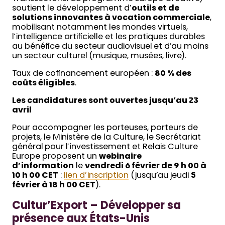
soutient le développement d’
outils et de
solutions innovantes à vocation commerciale
,
mobilisant notamment les mondes virtuels,
l’intelligence artificielle et les pratiques durables
au bénéfice du secteur audiovisuel et d’au moins
un secteur culturel (musique, musées, livre).
Taux de cofinancement européen :
80 % des
coûts éligibles
.
Les candidatures sont ouvertes jusqu’au 23
avril
Pour accompagner les porteuses, porteurs de
projets, le Ministère de la Culture, le Secrétariat
général pour l’investissement et Relais Culture
Europe proposent un
webinaire
d’information
le
vendredi 6 février de 9 h 00 à
10 h 00 CET
:
lien d’inscription
(jusqu’au jeudi
5
février à 18 h 00 CET
).
Cultur’Export – Développer sa
présence aux États-Unis