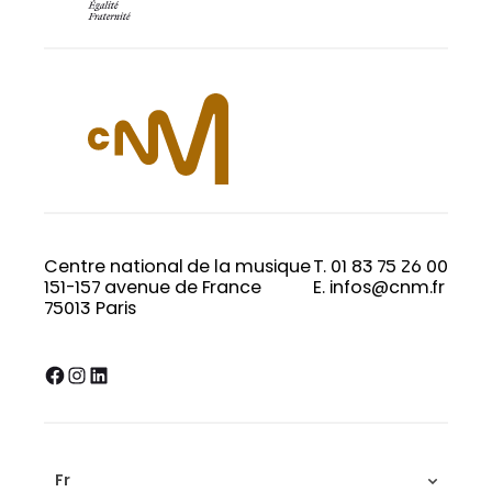
Centre national de la musique
T. 01 83 75 26 00
151-157 avenue de France
E. infos@cnm.fr
75013 Paris
Facebook
Instagram
LinkedIn
Fr