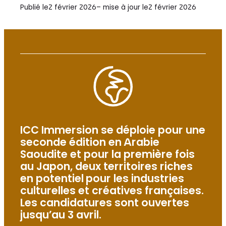
Publié le
2 février 2026
– mise à jour le
2 février 2026
ICC Immersion se déploie pour une
seconde édition en Arabie
Saoudite et pour la première fois
au Japon, deux territoires riches
en potentiel pour les industries
culturelles et créatives françaises.
Les candidatures sont ouvertes
jusqu’au 3 avril.