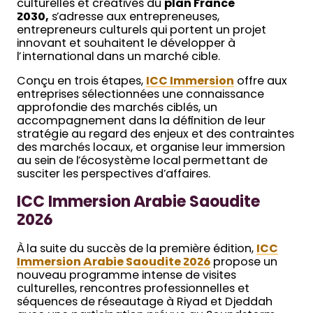
culturelles et créatives du
plan France
2030,
s’adresse aux entrepreneuses,
entrepreneurs culturels qui portent un projet
innovant et souhaitent le développer à
l’international dans un marché cible.
Conçu en trois étapes,
ICC Immersion
offre aux
entreprises sélectionnées une connaissance
approfondie des marchés ciblés, un
accompagnement dans la définition de leur
stratégie au regard des enjeux et des contraintes
des marchés locaux, et organise leur immersion
au sein de l’écosystème local permettant de
susciter les perspectives d’affaires.
ICC Immersion Arabie Saoudite
2026
À la suite du succès de la première édition,
ICC
Immersion Arabie Saoudite 2026
propose un
nouveau programme intense de visites
culturelles, rencontres professionnelles et
séquences de réseautage à Riyad et Djeddah