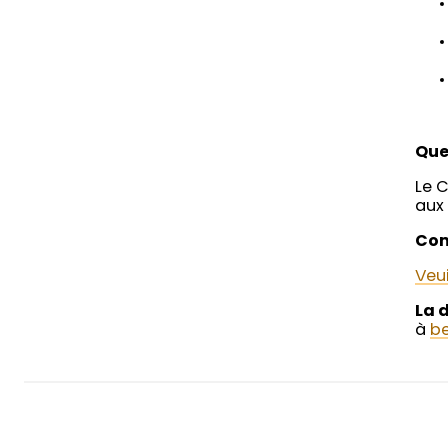
Que
Le C
aux 
Com
Veui
La d
à
be