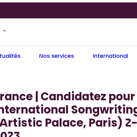
tualités
Nos services
International
rance | Candidatez pou
nternational Songwritin
Artistic Palace, Paris) 2