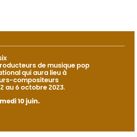
six
producteurs de musique pop
tional qui aura lieu à
teurs-compositeurs
 2 au 6 octobre 2023.
edi 10 juin.