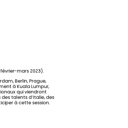
février-mars 2023).
rdam, Berlin, Prague,
emment à Kuala Lumpur,
tionaux qui viendront
es talents d’Italie, des
ciper à cette session.