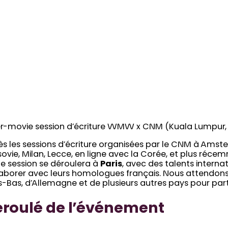
er-movie session d’écriture WMW x CNM (Kuala Lumpur, 
s les sessions d’écriture organisées par le CNM à Amste
ovie, Milan, Lecce, en ligne avec la Corée, et plus réc
e session se déroulera à
Paris
, avec des talents interna
aborer avec leurs homologues français. Nous attendons d
-Bas, d’Allemagne et de plusieurs autres pays pour parti
roulé de l’événement