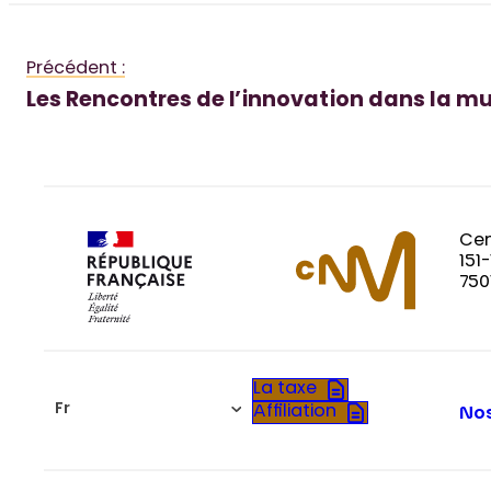
Précédent :
Les Rencontres de l’innovation dans la mu
Cen
151
750
La taxe
Fr
Affiliation
Nos