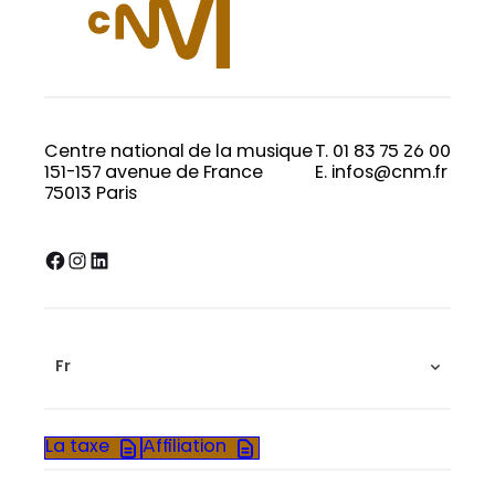
Centre national de la musique
T. 01 83 75 26 00
151-157 avenue de France
E. infos@cnm.fr
75013 Paris
Facebook
Instagram
LinkedIn
Fr
La taxe
Affiliation