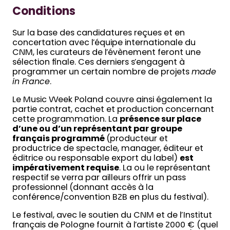
Conditions
Sur la base des candidatures reçues et en
concertation avec l’équipe internationale du
CNM, les curateurs de l’évènement feront une
sélection finale. Ces derniers s’engagent à
programmer un certain nombre de projets
made
in France
.
Le Music Week Poland couvre ainsi également la
partie contrat, cachet et production concernant
cette programmation. La
présence sur place
d’une ou d’un représentant par groupe
français programmé
(producteur et
productrice de spectacle, manager, éditeur et
éditrice ou responsable export du label)
est
impérativement requise
. La ou le représentant
respectif se verra par ailleurs offrir un pass
professionnel (donnant accès à la
conférence/convention B2B en plus du festival).
Le festival, avec le soutien du CNM et de l’Institut
français de Pologne fournit à l’artiste 2000 € (quel