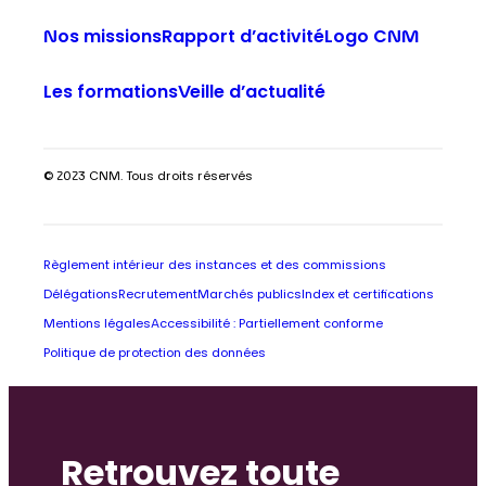
Nos missions
Rapport d’activité
Logo CNM
Les formations
Veille d’actualité
© 2023 CNM. Tous droits réservés
Règlement intérieur des instances et des commissions
Délégations
Recrutement
Marchés publics
Index et certifications
Mentions légales
Accessibilité : Partiellement conforme
Politique de protection des données
Retrouvez toute