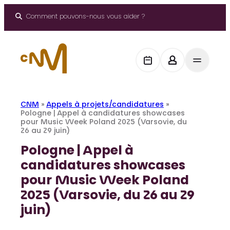
Aller
au
Comment pouvons-nous vous aider ?
contenu
CNM
»
Appels à projets/candidatures
»
Pologne | Appel à candidatures showcases
pour Music Week Poland 2025 (Varsovie, du
26 au 29 juin)
Pologne | Appel à
candidatures showcases
pour Music Week Poland
2025 (Varsovie, du 26 au 29
juin)