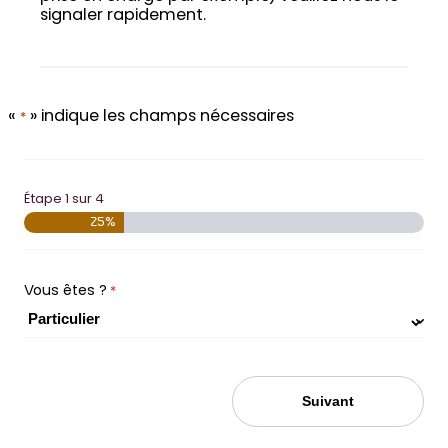
signaler rapidement.
«
» indique les champs nécessaires
*
Étape
1
sur
4
25%
Vous êtes ?
*