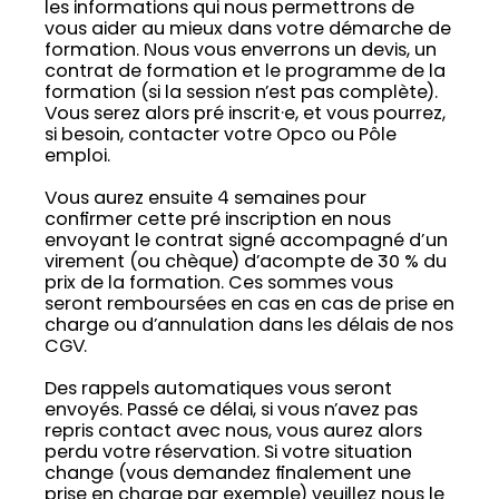
les informations qui nous permettrons de
vous aider au mieux dans votre démarche de
formation. Nous vous enverrons un devis, un
contrat de formation et le programme de la
formation (si la session n’est pas complète).
Vous serez alors pré inscrit·e, et vous pourrez,
si besoin, contacter votre Opco ou Pôle
emploi.
Vous aurez ensuite 4 semaines pour
confirmer cette pré inscription en nous
envoyant le contrat signé accompagné d’un
virement (ou chèque) d’acompte de 30 % du
prix de la formation. Ces sommes vous
seront remboursées en cas en cas de prise en
charge ou d’annulation dans les délais de nos
CGV.
Des rappels automatiques vous seront
envoyés. Passé ce délai, si vous n’avez pas
repris contact avec nous, vous aurez alors
perdu votre réservation. Si votre situation
change (vous demandez finalement une
prise en charge par exemple) veuillez nous le