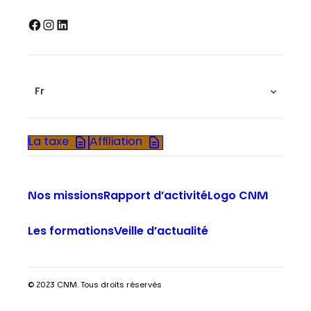
Facebook
Instagram
LinkedIn
Fr
La taxe
Affiliation
Nos missions
Rapport d’activité
Logo CNM
Les formations
Veille d’actualité
© 2023 CNM. Tous droits réservés