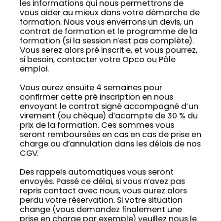
les informations qui nous permettrons de
vous aider au mieux dans votre démarche de
formation. Nous vous enverrons un devis, un
contrat de formation et le programme de la
formation (si la session n’est pas complète).
Vous serez alors pré inscrit·e, et vous pourrez,
si besoin, contacter votre Opco ou Pôle
emploi.
Vous aurez ensuite 4 semaines pour
confirmer cette pré inscription en nous
envoyant le contrat signé accompagné d’un
virement (ou chèque) d’acompte de 30 % du
prix de la formation. Ces sommes vous
seront remboursées en cas en cas de prise en
charge ou d’annulation dans les délais de nos
CGV.
Des rappels automatiques vous seront
envoyés. Passé ce délai, si vous n’avez pas
repris contact avec nous, vous aurez alors
perdu votre réservation. Si votre situation
change (vous demandez finalement une
prise en charge par exemple) veuillez nous le