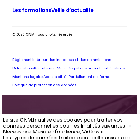
Les formations
Veille d’actualité
© 2023 CNM. Tous droits réservés
Règlement intérieur des instances et des commissions
Délégations
Recrutement
Marchés publics
Index et certifications
Mentions légales
Accessibilité : Partiellement conforme
Politique de protection des données
Retrouvez toute
Le site CNM.fr utilise des cookies pour traiter vos
données personnelles pour les finalités suivantes : «
l’actualité du CNM
Necessaire, Mesure d'audience, Vidéos ». ​
Les types de données traitées sont celles issues de