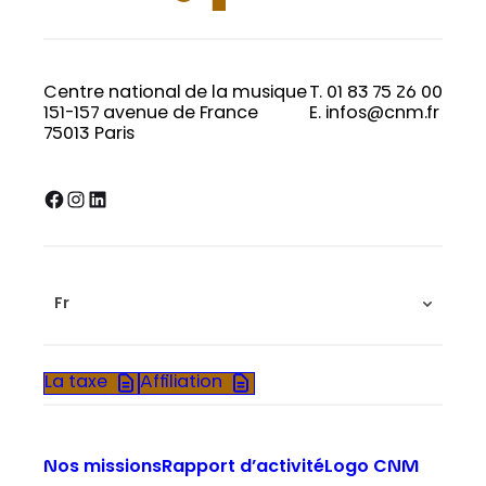
Centre national de la musique
T. 01 83 75 26 00
151-157 avenue de France
E. infos@cnm.fr
75013 Paris
Facebook
Instagram
LinkedIn
Fr
La taxe
Affiliation
Nos missions
Rapport d’activité
Logo CNM