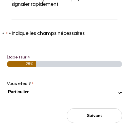
signaler rapidement.
«
» indique les champs nécessaires
*
Étape
1
sur
4
25%
Vous êtes ?
*