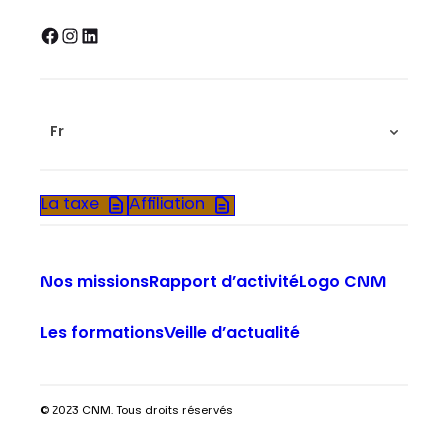
Facebook
Instagram
LinkedIn
Fr
La taxe
Affiliation
Nos missions
Rapport d’activité
Logo CNM
Les formations
Veille d’actualité
© 2023 CNM. Tous droits réservés