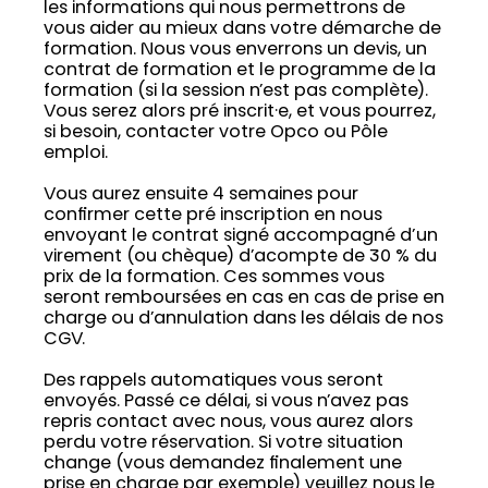
les informations qui nous permettrons de
vous aider au mieux dans votre démarche de
formation. Nous vous enverrons un devis, un
contrat de formation et le programme de la
formation (si la session n’est pas complète).
Vous serez alors pré inscrit·e, et vous pourrez,
si besoin, contacter votre Opco ou Pôle
emploi.
Vous aurez ensuite 4 semaines pour
confirmer cette pré inscription en nous
envoyant le contrat signé accompagné d’un
virement (ou chèque) d’acompte de 30 % du
prix de la formation. Ces sommes vous
seront remboursées en cas en cas de prise en
charge ou d’annulation dans les délais de nos
CGV.
Des rappels automatiques vous seront
envoyés. Passé ce délai, si vous n’avez pas
repris contact avec nous, vous aurez alors
perdu votre réservation. Si votre situation
change (vous demandez finalement une
prise en charge par exemple) veuillez nous le