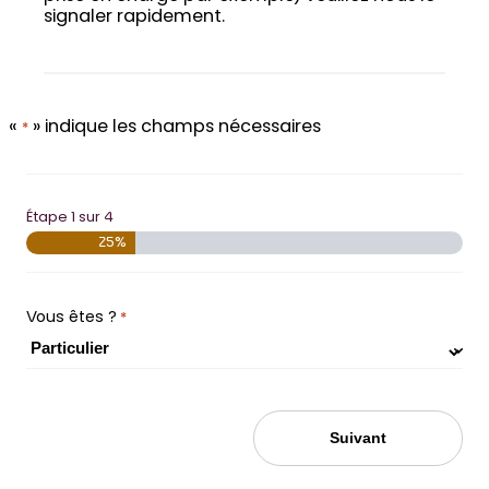
signaler rapidement.
«
» indique les champs nécessaires
*
Étape
1
sur
4
25%
Vous êtes ?
*