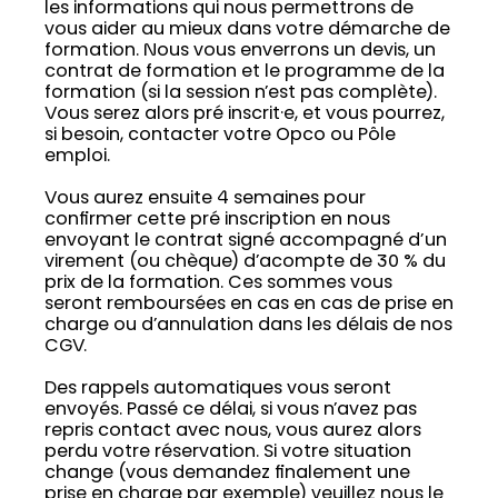
les informations qui nous permettrons de
vous aider au mieux dans votre démarche de
formation. Nous vous enverrons un devis, un
contrat de formation et le programme de la
formation (si la session n’est pas complète).
Vous serez alors pré inscrit·e, et vous pourrez,
si besoin, contacter votre Opco ou Pôle
emploi.
Vous aurez ensuite 4 semaines pour
confirmer cette pré inscription en nous
envoyant le contrat signé accompagné d’un
virement (ou chèque) d’acompte de 30 % du
prix de la formation. Ces sommes vous
seront remboursées en cas en cas de prise en
charge ou d’annulation dans les délais de nos
CGV.
Des rappels automatiques vous seront
envoyés. Passé ce délai, si vous n’avez pas
repris contact avec nous, vous aurez alors
perdu votre réservation. Si votre situation
change (vous demandez finalement une
prise en charge par exemple) veuillez nous le