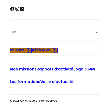
Facebook
Instagram
LinkedIn
Fr
La taxe
Affiliation
Nos missions
Rapport d’activité
Logo CNM
Les formations
Veille d’actualité
© 2023 CNM. Tous droits réservés