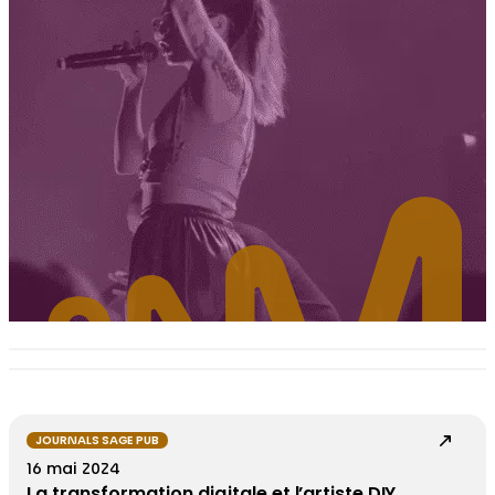
JOURNALS SAGE PUB
16 mai 2024
La transformation digitale et l’artiste DIY