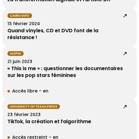
CAIRN INFO
15 février 2024
Quand vinyles, CD et DVD font de la
résistance !
IASPM
21 juin 2023
« This is me » : questionner les documentaires
sur les pop stars féminines
Accès libre – en
UNIVERSITY OF TEXAS PRESS
23 février 2023
TikTok, la création et l’algorithme
Accès restreint – en