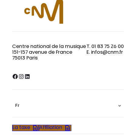
Centre national de la musique
T. 01 83 75 26 00
151-157 avenue de France
E. infos@cnm.fr
75013 Paris
Facebook
Instagram
LinkedIn
Fr
La taxe
Affiliation