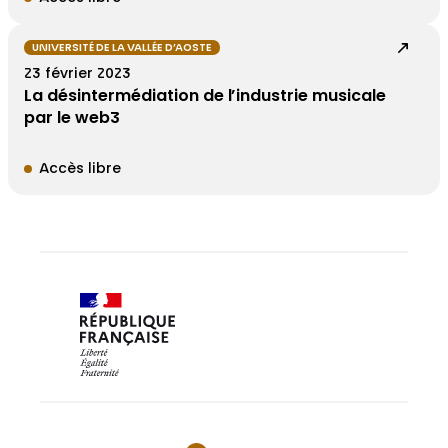
UNIVERSITÉ DE LA VALLÉE D’AOSTE
23 février 2023
La désintermédiation de l’industrie musicale
par le web3
Accès libre