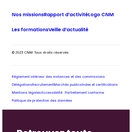
Nos missions
Rapport d’activité
Logo CNM
Les formations
Veille d’actualité
© 2023 CNM. Tous droits réservés
Règlement intérieur des instances et des commissions
Délégations
Recrutement
Marchés publics
Index et certifications
Mentions légales
Accessibilité : Partiellement conforme
Politique de protection des données