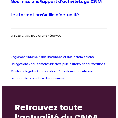
Nos missions
Rapport d’activité
Logo CNM
Les formations
Veille d’actualité
© 2023 CNM. Tous droits réservés
Règlement intérieur des instances et des commissions
Délégations
Recrutement
Marchés publics
Index et certifications
Mentions légales
Accessibilité : Partiellement conforme
Politique de protection des données
Retrouvez toute