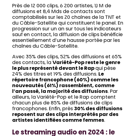
Près de 12 000 clips, 6 200 artistes, 1,1 M de
diffusions et 8,4 Mds de contacts sont
comptabilisés sur les 20 chaînes de la TNT et
du Câble-Satellite qui constituent le panel. En
progression sur un an sur tous les indicateurs
sauf en contact, la diffusion de clips bénéficie
essentiellement d’une hausse portée par les
chaînes du Câble-Satellite.
Avec 35% des clips, 52% des diffusions et 65%
des contacts, la
Variété-Pop reste le genre
le plus représenté devant le Rap
qui pèse
24% des titres et 19% des diffusions.
Le
répertoire francophone (60%) comme les
nouveautés (61%) rassemblent, comme
l’an passé, la majorité des diffusions
. Par
ailleurs, la Variété-Pop et le Rap comptent
chacun plus de 85% de diffusions de clips
francophones. Enfin, près
30% des diffusions
reposent sur des clips interprétés par des
artistes identifiées comme femmes
.
Le streaming audio en 2024 : le