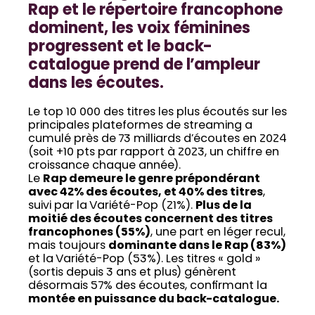
Rap et le répertoire francophone
dominent, les voix féminines
progressent et le back-
catalogue prend de l’ampleur
dans les écoutes.
Le top 10 000 des titres les plus écoutés sur les
principales plateformes de streaming a
cumulé près de 73 milliards d’écoutes en 2024
(soit +10 pts par rapport à 2023, un chiffre en
croissance chaque année).
Le
Rap demeure le genre prépondérant
avec 42% des écoutes, et 40% des titres
,
suivi par la Variété-Pop (21%).
Plus de la
moitié des écoutes concernent des titres
francophones (55%)
, une part en léger recul,
mais toujours
dominante dans le Rap (83%)
et la Variété-Pop (53%). Les titres « gold »
(sortis depuis 3 ans et plus) génèrent
désormais 57% des écoutes, confirmant la
montée en puissance du back-catalogue.