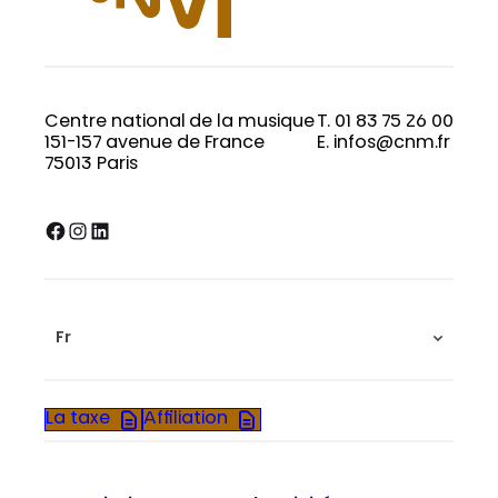
Centre national de la musique
T. 01 83 75 26 00
151-157 avenue de France
E. infos@cnm.fr
75013 Paris
Facebook
Instagram
LinkedIn
Fr
La taxe
Affiliation