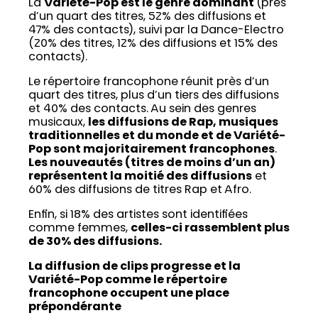
La
Variété-Pop est le genre dominant
(près
d’un quart des titres, 52% des diffusions et
47% des contacts), suivi par la Dance-Electro
(20% des titres, 12% des diffusions et 15% des
contacts).
Le répertoire francophone réunit près d’un
quart des titres, plus d’un tiers des diffusions
et 40% des contacts. Au sein des genres
musicaux,
les diffusions de Rap, musiques
traditionnelles et du monde et de Variété-
Pop sont majoritairement francophones
.
Les nouveautés (titres de moins d’un an)
représentent la moitié des diffusions
et
60% des diffusions de titres Rap et Afro.
Enfin, si 18% des artistes sont identifiées
comme femmes,
celles-ci rassemblent plus
de 30% des diffusions.
La diffusion de clips progresse et la
Variété-Pop comme le répertoire
francophone occupent une place
prépondérante