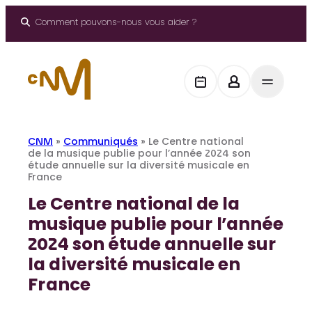
Aller
au
Comment pouvons-nous vous aider ?
contenu
CNM
»
Communiqués
»
Le Centre national
de la musique publie pour l’année 2024 son
étude annuelle sur la diversité musicale en
France
Le Centre national de la
musique publie pour l’année
2024 son étude annuelle sur
la diversité musicale en
France