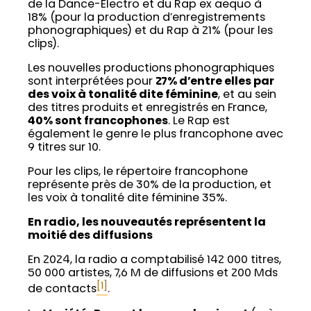
de la Dance-Electro et du Rap ex aequo à
18% (pour la production d’enregistrements
phonographiques) et du Rap à 21% (pour les
clips).
Les nouvelles productions phonographiques
sont interprétées pour
27% d’entre elles par
des voix à tonalité dite féminine
, et au sein
des titres produits et enregistrés en France,
40% sont francophones
. Le Rap est
également le genre le plus francophone avec
9 titres sur 10.
Pour les clips, le répertoire francophone
représente près de 30% de la production, et
les voix à tonalité dite féminine 35%.
En radio, les nouveautés représentent la
moitié des diffusions
En 2024, la radio a comptabilisé 142 000 titres,
50 000 artistes, 7,6 M de diffusions et 200 Mds
[1]
de contacts
.