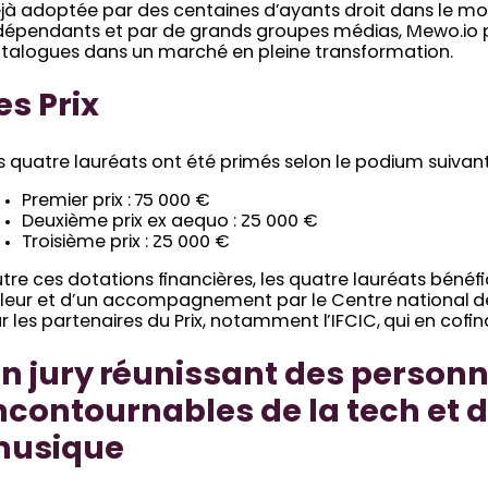
jà adoptée par des centaines d’ayants droit dans le m
dépendants et par de grands groupes médias, Mewo.io p
talogues dans un marché en pleine transformation.
es Prix
s quatre lauréats ont été primés selon le podium suivant
Premier prix : 75 000 €
Deuxième prix ex aequo : 25 000 €
Troisième prix : 25 000 €
tre ces dotations financières, les quatre lauréats bénéf
leur et d’un accompagnement par le Centre national de
r les partenaires du Prix, notamment l’IFCIC,
qui en cofin
n jury réunissant des personn
ncontournables de la tech et d
usique