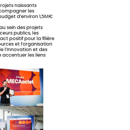
rojets naissants
accompagner les
 budget d’environ 1,5M€
 au sein des projets
eurs publics, les
t positif pour la filière
ources et l’organisation
e l’Innovation et des
 accentuer les liens