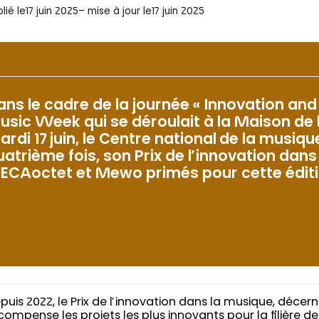
lié le
17 juin 2025
– mise à jour le
17 juin 2025
ans le cadre de la journée « Innovation and
usic Week qui se déroulait à la Maison de 
ardi 17 juin, le Centre national de la musiq
uatrième fois, son Prix de l’innovation dans 
ECAoctet et Mewo primés pour cette éditi
puis 2022, le Prix de l’innovation dans la musique, décer
compense les projets les plus innovants pour la filière d