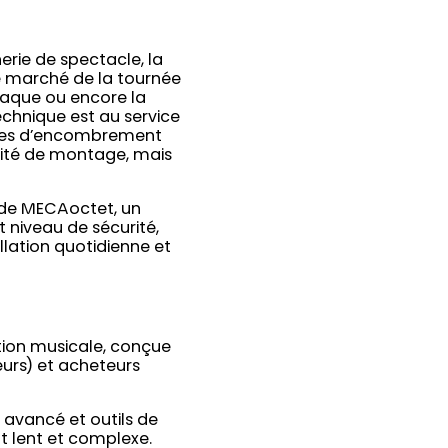
rie de spectacle, la
e marché de la tournée
taque ou encore la
chnique est au service
ences d’encombrement
cilité de montage, mais
n de MECAoctet, un
t niveau de sécurité,
lation quotidienne et
tion musicale, conçue
teurs) et acheteurs
 avancé et outils de
nt lent et complexe.