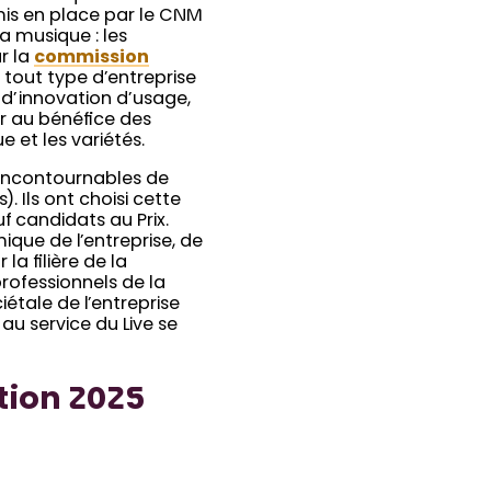
s mis en place par le CNM
a musique : les
r la
commission
 tout type d’entreprise
 d’innovation d’usage,
ur au bénéfice des
 et les variétés.
s incontournables de
. Ils ont choisi cette
f candidats au Prix.
que de l’entreprise, de
la filière de la
professionnels de la
étale de l’entreprise
au service du Live se
ation 2025