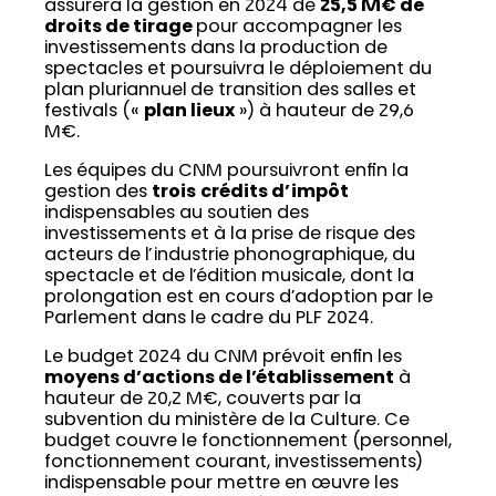
assurera la gestion en 2024 de
25,5 M€ de
droits de tirage
pour accompagner les
investissements dans la production de
spectacles et poursuivra le déploiement du
plan pluriannuel de transition des salles et
festivals («
plan lieux
») à hauteur de 29,6
M€.
Les équipes du CNM poursuivront enfin la
gestion des
trois
crédits d’impôt
indispensables au soutien des
investissements et à la prise de risque des
acteurs de l’industrie phonographique, du
spectacle et de l’édition musicale, dont la
prolongation est en cours d’adoption par le
Parlement dans le cadre du PLF 2024.
Le budget 2024 du CNM prévoit enfin les
moyens d’actions de l’établissement
à
hauteur de 20,2 M€, couverts par la
subvention du ministère de la Culture. Ce
budget couvre le fonctionnement (personnel,
fonctionnement courant, investissements)
indispensable pour mettre en œuvre les