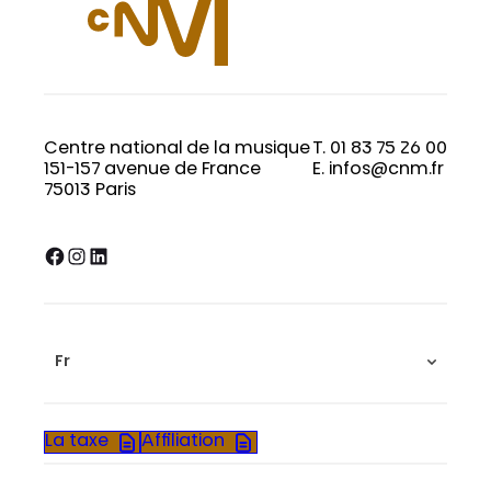
Centre national de la musique
T. 01 83 75 26 00
151-157 avenue de France
E. infos@cnm.fr
75013 Paris
Facebook
Instagram
LinkedIn
Fr
La taxe
Affiliation