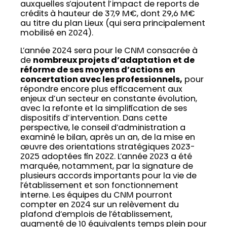
auxquelles s’ajoutent l’impact de reports de
crédits à hauteur de 37,9 M€, dont 29,6 M€
au titre du plan Lieux (qui sera principalement
mobilisé en 2024).
L’année 2024 sera pour le CNM consacrée à
de
nombreux projets d’adaptation et de
réforme de ses moyens d’actions en
concertation avec les professionnels,
pour
répondre encore plus efficacement aux
enjeux d’un secteur en constante évolution,
avec la refonte et la simplification de ses
dispositifs d’intervention. Dans cette
perspective, le conseil d’administration a
examiné le bilan, après un an, de la mise en
œuvre des orientations stratégiques 2023-
2025 adoptées fin 2022. L’année 2023 a été
marquée, notamment, par la signature de
plusieurs accords importants pour la vie de
l’établissement et son fonctionnement
interne. Les équipes du CNM pourront
compter en 2024 sur un relèvement du
plafond d‘emplois de l’établissement,
augmenté de 10 équivalents temps plein pour