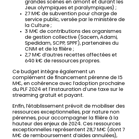
grandes scènes en amont et durant les
Jeux olympiques et paralympiques) ;
27 M€ de subvention pour charge de
service public, versée par le ministère de
la Culture ;
3 M€ de contributions des organismes
de gestion collective (Sacem, Adami,
Spedidam, SCPP, SPPF), partenaires du
CNM et de la filière ;
2,7 M€ d’autres recettes affectées et
640 k€ de ressources propres.
Ce budget intègre également un
complément de financement pérenne de 15
M€, en cohérence avec l’adoption prochaine
du PLF 2024 et l’instauration d’une taxe sur le
streaming gratuit et payant.
Enfin, l’établissement prévoit de mobiliser des
ressources exceptionnelles, par nature non
pérennes, pour accompagner la filière à la
hauteur des enjeux de 2024. Ces ressources
exceptionnelles représentent 28,7 M€ (dont 7
M€ de remboursement d’aides annulées),