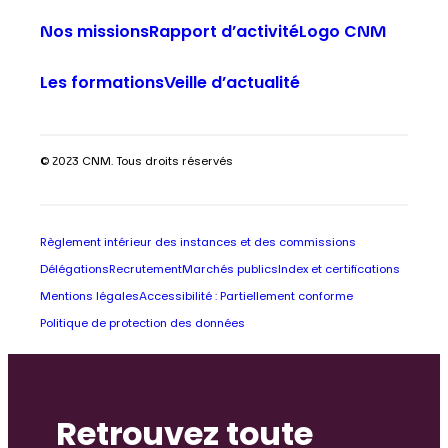
Nos missions
Rapport d’activité
Logo CNM
Les formations
Veille d’actualité
© 2023 CNM. Tous droits réservés
Règlement intérieur des instances et des commissions
Délégations
Recrutement
Marchés publics
Index et certifications
Mentions légales
Accessibilité : Partiellement conforme
Politique de protection des données
Retrouvez toute