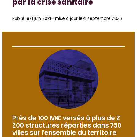
par la crise sanitaire
Publié le
21 juin 2021
– mise à jour le
21 septembre 2023
Près de 100 M€ versés à plus de 2
200 structures réparties dans 750
villes sur l’ensemble du territoire