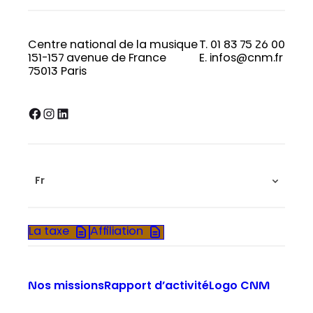
Centre national de la musique
T. 01 83 75 26 00
151-157 avenue de France
E. infos@cnm.fr
75013 Paris
Facebook
Instagram
LinkedIn
Fr
La taxe
Affiliation
Nos missions
Rapport d’activité
Logo CNM