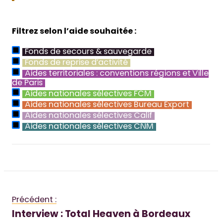
Filtrez selon l’aide souhaitée :
Fonds de secours & sauvegarde
Fonds de reprise d’activité
Aides territoriales : conventions régions et Ville
de Paris
Aides nationales sélectives FCM
Aides nationales sélectives Bureau Export
Aides nationales sélectives Calif
Aides nationales sélectives CNM
Précédent :
Interview : Total Heaven à Bordeaux