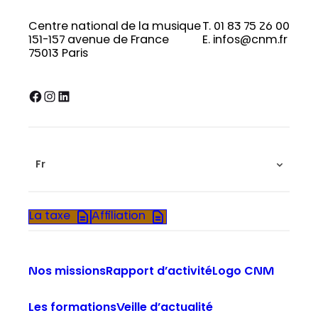
Centre national de la musique
T. 01 83 75 26 00
151-157 avenue de France
E. infos@cnm.fr
75013 Paris
Facebook
Instagram
LinkedIn
Fr
La taxe
Affiliation
Nos missions
Rapport d’activité
Logo CNM
Les formations
Veille d’actualité