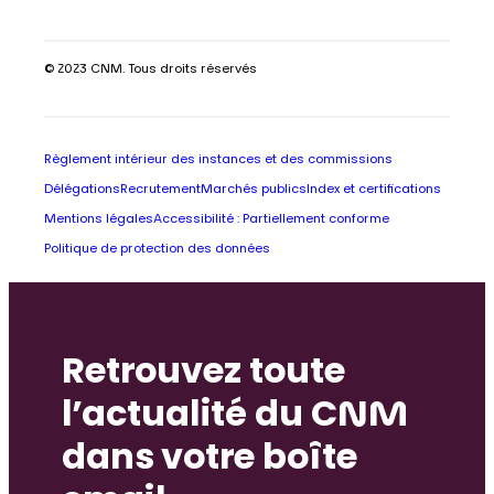
© 2023 CNM. Tous droits réservés
Règlement intérieur des instances et des commissions
Délégations
Recrutement
Marchés publics
Index et certifications
Mentions légales
Accessibilité : Partiellement conforme
Politique de protection des données
Retrouvez toute
l’actualité du CNM
dans votre boîte