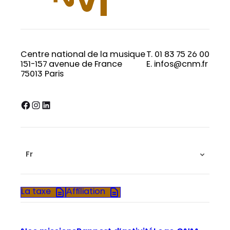
Centre national de la musique
T. 01 83 75 26 00
151-157 avenue de France
E. infos@cnm.fr
75013 Paris
Facebook
Instagram
LinkedIn
Fr
La taxe
Affiliation