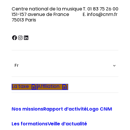
Centre national de la musique
T. 01 83 75 26 00
151-157 avenue de France
E. infos@cnm.fr
75013 Paris
Facebook
Instagram
LinkedIn
Fr
La taxe
Affiliation
Nos missions
Rapport d’activité
Logo CNM
Les formations
Veille d’actualité