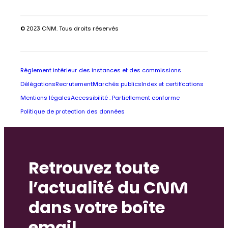
© 2023 CNM. Tous droits réservés
Règlement intérieur des instances et des commissions
Délégations
Recrutement
Marchés publics
Index et certifications
Mentions légales
Accessibilité : Partiellement conforme
Politique de protection des données
Retrouvez toute
l’actualité du CNM
dans votre boîte