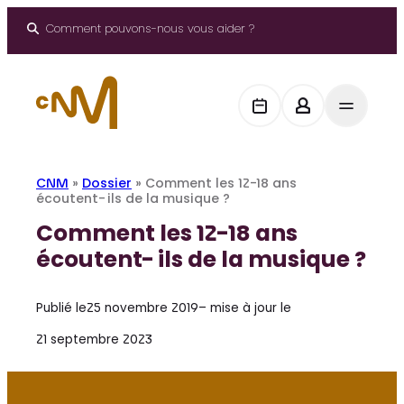
Aller
au
Comment pouvons-nous vous aider ?
contenu
CNM
»
Dossier
»
Comment les 12-18 ans
écoutent-ils de la musique ?
Comment les 12-18 ans
écoutent-ils de la musique ?
Publié le
25 novembre 2019
– mise à jour le
21 septembre 2023