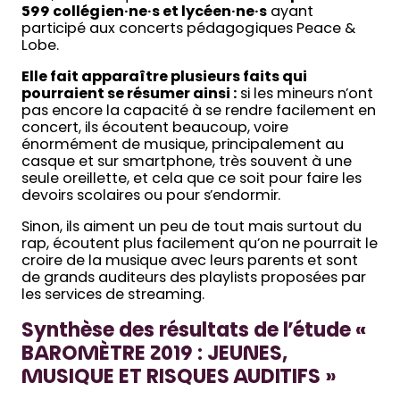
599 collégien·ne·s et lycéen·ne·s
ayant
participé aux concerts pédagogiques Peace &
Lobe.
Elle fait apparaître plusieurs faits qui
pourraient se résumer ainsi :
si les mineurs n’ont
pas encore la capacité à se rendre facilement en
concert, ils écoutent beaucoup, voire
énormément de musique, principalement au
casque et sur smartphone, très souvent à une
seule oreillette, et cela que ce soit pour faire les
devoirs scolaires ou pour s’endormir.
Sinon, ils aiment un peu de tout mais surtout du
rap, écoutent plus facilement qu’on ne pourrait le
croire de la musique avec leurs parents et sont
de grands auditeurs des playlists proposées par
les services de streaming.
Synthèse des résultats de l’étude «
BAROMÈTRE 2019 : JEUNES,
MUSIQUE ET RISQUES AUDITIFS »