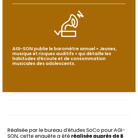
AGI-SON publie le baromètre annuel « Jeunes,
musique et risques auditifs » qui détaille les
habitudes d’écoute et de consommation
musicales des adolescents.
Réalisée par le bureau d’études SoCo pour AGI-
SON, cette enquête a été
réalisée auprès de 8