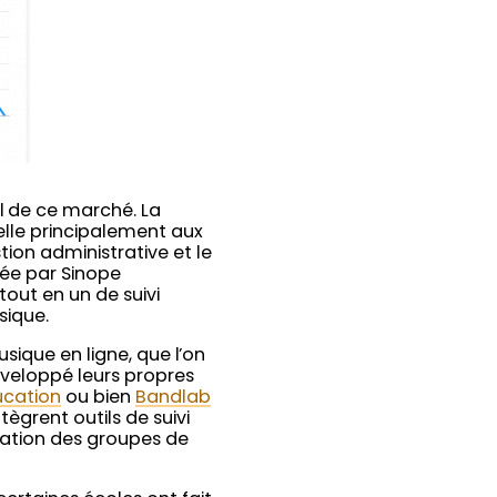
l de ce marché. La
elle principalement aux
tion administrative et le
pée par Sinope
 tout en un de suivi
sique.
sique en ligne, que l’on
éveloppé leurs propres
ucation
ou bien
Bandlab
tègrent outils de suivi
ination des groupes de