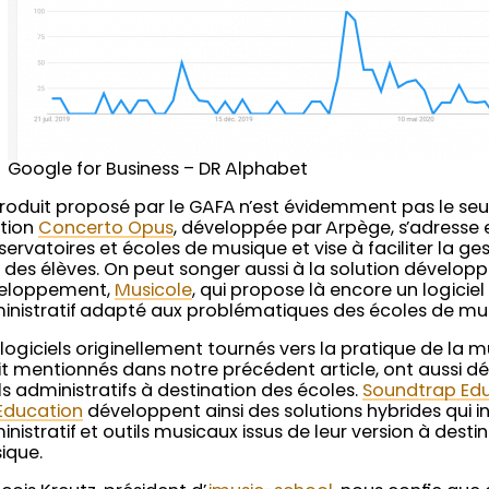
Google for Business – DR Alphabet
roduit proposé par le GAFA n’est évidemment pas le seu
ution
Concerto Opus
, développée par Arpège, s’adresse 
ervatoires et écoles de musique et vise à faciliter la ges
i des élèves. On peut songer aussi à la solution dévelop
eloppement,
Musicole
, qui propose là encore un logiciel
inistratif adapté aux problématiques des écoles de mu
logiciels originellement tournés vers la pratique de la mu
t mentionnés dans notre précédent article, ont aussi d
ls administratifs à destination des écoles.
Soundtrap Ed
 Education
développent ainsi des solutions hybrides qui in
nistratif et outils musicaux issus de leur version à dest
ique.