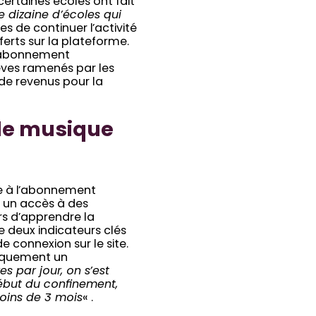
certaines écoles ont fait
 dizaine d’écoles qui
es de continuer l’activité
ferts sur la plateforme.
 l’abonnement
èves ramenés par les
 de revenus pour la
 de musique
ne à l’abonnement
 un accès à des
rs d’apprendre la
 deux indicateurs clés
 connexion sur le site.
tiquement un
s par jour, on s’est
début du confinement,
oins de 3 mois
« .