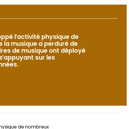
ppé l’activité physique de
e la musique a perduré de
oires de musique ont déployé
s’appuyant sur les
nnées.
 physique de nombreux