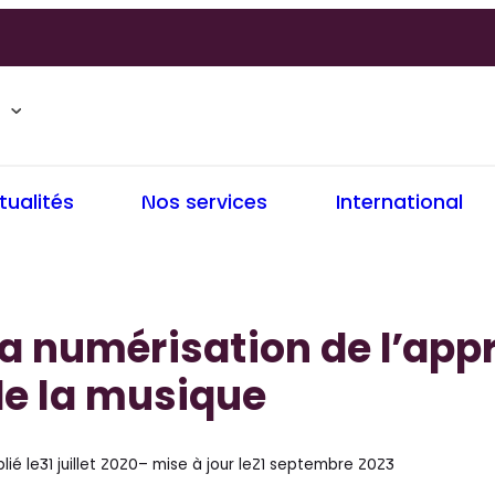
tualités
Nos services
International
a numérisation de l’app
de la musique
lié le
31 juillet 2020
– mise à jour le
21 septembre 2023