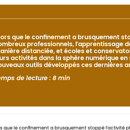
lors que le confinement a brusquement sto
ombreux professionnels, l’apprentissage d
anière distanciée, et écoles et conservat
eurs activités dans la sphère numérique en 
ouveaux outils développés ces dernières a
emps de lecture : 8 min
rs que le confinement a brusquement stoppé l’activité