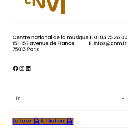
Centre national de la musique
T. 01 83 75 26 00
151-157 avenue de France
E. infos@cnm.fr
75013 Paris
Facebook
Instagram
LinkedIn
Fr
La taxe
Affiliation