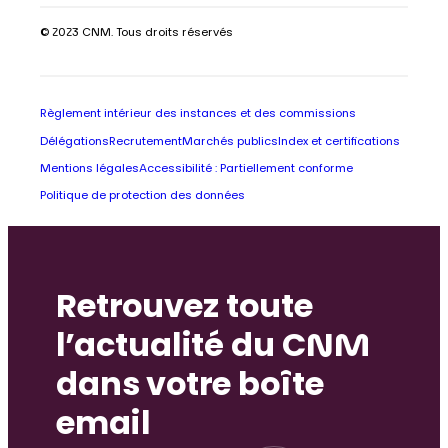
© 2023 CNM. Tous droits réservés
Règlement intérieur des instances et des commissions
Délégations
Recrutement
Marchés publics
Index et certifications
Mentions légales
Accessibilité : Partiellement conforme
Politique de protection des données
Retrouvez toute
l’actualité du CNM
dans votre boîte
email