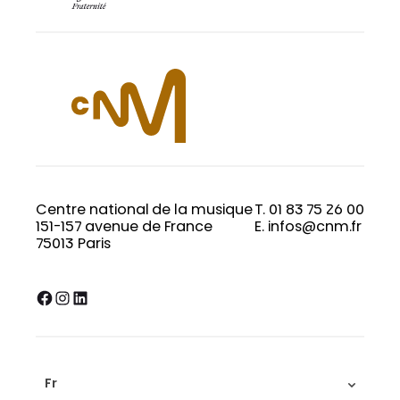
Centre national de la musique
T. 01 83 75 26 00
151-157 avenue de France
E. infos@cnm.fr
75013 Paris
Facebook
Instagram
LinkedIn
Fr