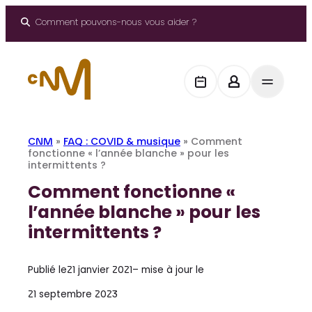
Aller
au
Comment pouvons-nous vous aider ?
contenu
CNM
»
FAQ : COVID & musique
»
Comment
fonctionne « l’année blanche » pour les
intermittents ?
Comment fonctionne «
l’année blanche » pour les
intermittents ?
Publié le
21 janvier 2021
– mise à jour le
21 septembre 2023