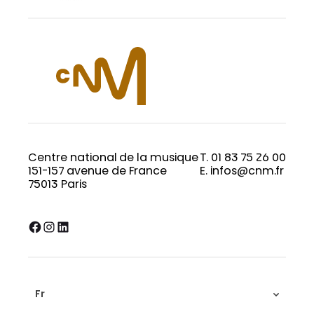
Centre national de la musique
T. 01 83 75 26 00
151-157 avenue de France
E. infos@cnm.fr
75013 Paris
Facebook
Instagram
LinkedIn
Fr