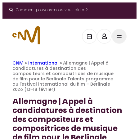
Aller
au
Comment pouvons-nous vous aider ?
contenu
CNM
»
International
»
Allemagne | Appel à
candidatures à destination des
compositeurs et compositrices de musique
de film pour le Berlinale Talents programme
au Festival international du film – Berlinale
2026 (13-18 février)
Allemagne | Appel à
candidatures à destination
des compositeurs et
compositrices de musique
de film pour le Berlinale