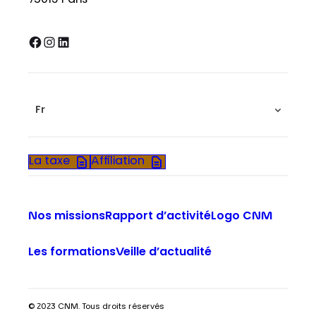
75013 Paris
Facebook
Instagram
LinkedIn
Fr
La taxe
Affiliation
Nos missions
Rapport d’activité
Logo CNM
Les formations
Veille d’actualité
© 2023 CNM. Tous droits réservés